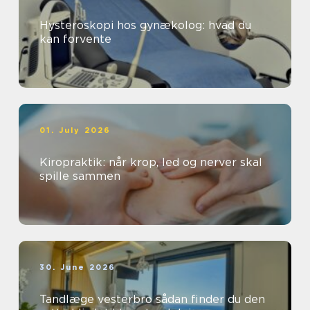
Hysteroskopi hos gynækolog: hvad du
kan forvente
01. July 2026
Kiropraktik: når krop, led og nerver skal
spille sammen
30. June 2026
Tandlæge vesterbro sådan finder du den