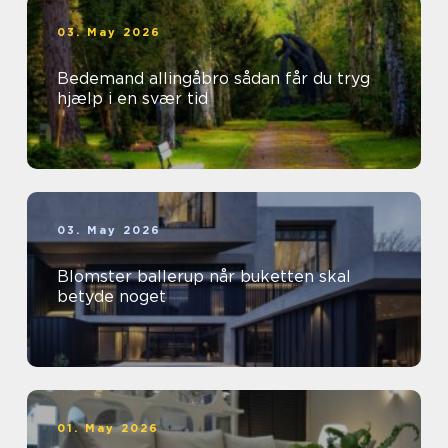
03. May 2026
Bedemand allingåbro sådan får du tryg
hjælp i en svær tid
03. May 2026
Blomster ballerup når buketten skal
betyde noget
01. May 2026