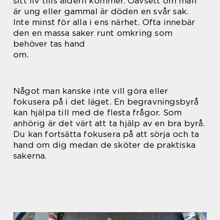
sitt liv tills åldern kommer. Oavsett om man
är ung eller gammal är döden en svår sak.
Inte minst för alla i ens närhet. Ofta innebär
den en massa saker runt omkring som
behöver tas hand
om.
Något man kanske inte vill göra eller
fokusera på i det läget. En begravningsbyrå
kan hjälpa till med de flesta frågor. Som
anhörig är det värt att ta hjälp av en bra byrå.
Du kan fortsätta fokusera på att sörja och ta
hand om dig medan de sköter de praktiska
sakerna.