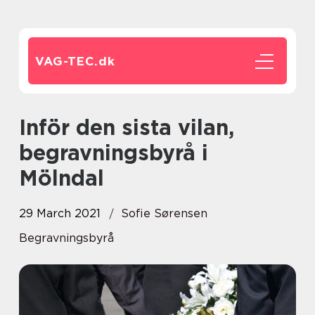
VAG-TEC.
dk
Inför den sista vilan,
begravningsbyrå i
Mölndal
29 March 2021
Sofie Sørensen
Begravningsbyrå