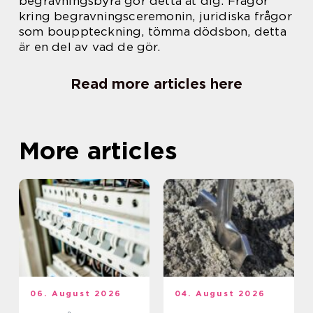
begravningsbyrå gör detta åt dig. Frågor
kring begravningsceremonin, juridiska frågor
som bouppteckning, tömma dödsbon, detta
är en del av vad de gör.
Read more articles here
More articles
06. August 2026
04. August 2026