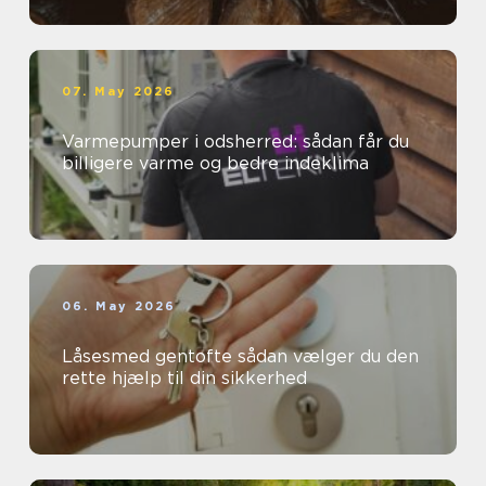
07. May 2026
Varmepumper i odsherred: sådan får du
billigere varme og bedre indeklima
06. May 2026
Låsesmed gentofte sådan vælger du den
rette hjælp til din sikkerhed