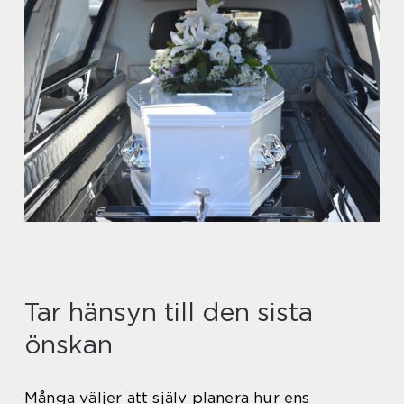
Tar hänsyn till den sista
önskan
Många väljer att själv planera hur ens