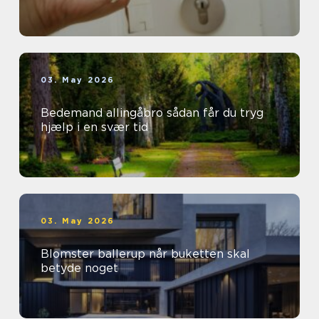
03. May 2026
Bedemand allingåbro sådan får du tryg
hjælp i en svær tid
03. May 2026
Blomster ballerup når buketten skal
betyde noget