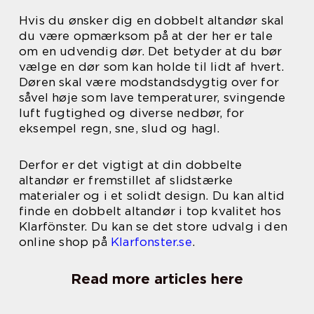
Hvis du ønsker dig en dobbelt altandør skal
du være opmærksom på at der her er tale
om en udvendig dør. Det betyder at du bør
vælge en dør som kan holde til lidt af hvert.
Døren skal være modstandsdygtig over for
såvel høje som lave temperaturer, svingende
luft fugtighed og diverse nedbør, for
eksempel regn, sne, slud og hagl.
Derfor er det vigtigt at din dobbelte
altandør er fremstillet af slidstærke
materialer og i et solidt design. Du kan altid
finde en dobbelt altandør i top kvalitet hos
Klarfönster. Du kan se det store udvalg i den
online shop på
Klarfonster.se
.
Read more articles here