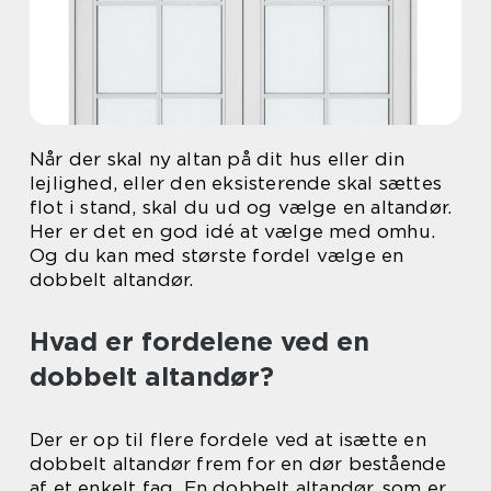
Når der skal ny altan på dit hus eller din
lejlighed, eller den eksisterende skal sættes
flot i stand, skal du ud og vælge en altandør.
Her er det en god idé at vælge med omhu.
Og du kan med største fordel vælge en
dobbelt altandør.
Hvad er fordelene ved en
dobbelt altandør?
Der er op til flere fordele ved at isætte en
dobbelt altandør frem for en dør bestående
af et enkelt fag. En dobbelt altandør, som er