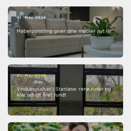
01. May 2026
Møbelpolstring giver dine møbler nyt liv
01. May 2026
Vinduespudser i Stenløse: rene ruder og
klar udsigt året rundt