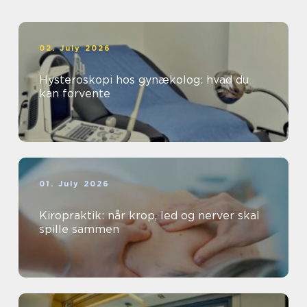
02. July 2026
Hysteroskopi hos gynækolog: hvad du
kan forvente
01. July 2026
Kiropraktik: når krop, led og nerver skal
spille sammen