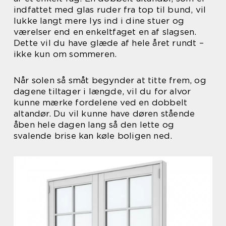
indfattet med glas ruder fra top til bund, vil
lukke langt mere lys ind i dine stuer og
værelser end en enkeltfaget en af slagsen.
Dette vil du have glæde af hele året rundt –
ikke kun om sommeren.
Når solen så småt begynder at titte frem, og
dagene tiltager i længde, vil du for alvor
kunne mærke fordelene ved en dobbelt
altandør. Du vil kunne have døren stående
åben hele dagen lang så den lette og
svalende brise kan køle boligen ned.