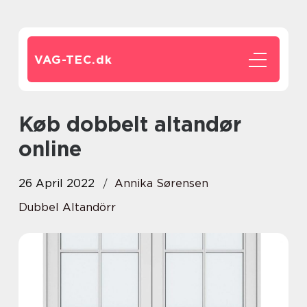
VAG-TEC.
dk
Køb dobbelt altandør
online
26 April 2022
Annika Sørensen
Dubbel Altandörr