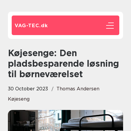
VAG-TEC.
dk
Køjesenge: Den
pladsbesparende løsning
til børneværelset
30 October 2023
Thomas Andersen
Køjeseng