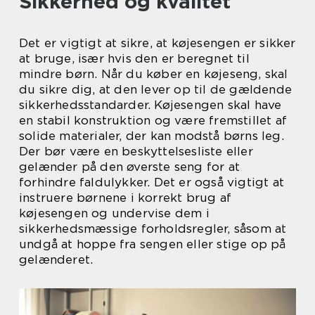
Sikkerhed og kvalitet
Det er vigtigt at sikre, at køjesengen er sikker
at bruge, især hvis den er beregnet til
mindre børn. Når du køber en køjeseng, skal
du sikre dig, at den lever op til de gældende
sikkerhedsstandarder. Køjesengen skal have
en stabil konstruktion og være fremstillet af
solide materialer, der kan modstå børns leg.
Der bør være en beskyttelsesliste eller
gelænder på den øverste seng for at
forhindre faldulykker. Det er også vigtigt at
instruere børnene i korrekt brug af
køjesengen og undervise dem i
sikkerhedsmæssige forholdsregler, såsom at
undgå at hoppe fra sengen eller stige op på
gelænderet.