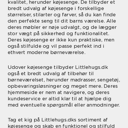
kvalitet, herunder køjesenge. De tilbyder et
bredt udvalg af køjesenge i forskellige
størrelser, stilarter og farver, så du kan finde
den perfekte seng til dit barns værelse. Alle
deres møbler er nøje udvalgt, og de lægger
stor vægt på sikkerhed og funktionalitet.
Deres køjesenge er ikke kun praktiske, men
også stilfulde og vil passe perfekt ind i
ethvert moderne børneværelse.
Udover køjesenge tilbyder Littlehugs.dk
også et bredt udvalg af tilbehør til
børneværelset, herunder madrasser, sengetøj,
opbevaringsløsninger og meget mere. Deres
hjemmeside er nem at navigere, og deres
kundeservice er altid klar til at hjælpe dig
med eventuelle spørgsmål eller anmodninger.
Tag et kig på Littlehugs.dks sortiment af
køjesenge og skab en funktionel og stilfuld