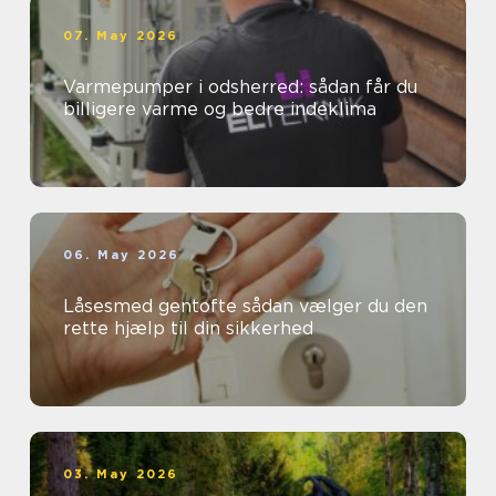
07. May 2026
Varmepumper i odsherred: sådan får du
billigere varme og bedre indeklima
06. May 2026
Låsesmed gentofte sådan vælger du den
rette hjælp til din sikkerhed
03. May 2026