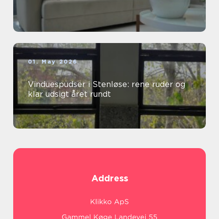
01. May 2026
Vinduespudser i Stenløse: rene ruder og
klar udsigt året rundt
Address