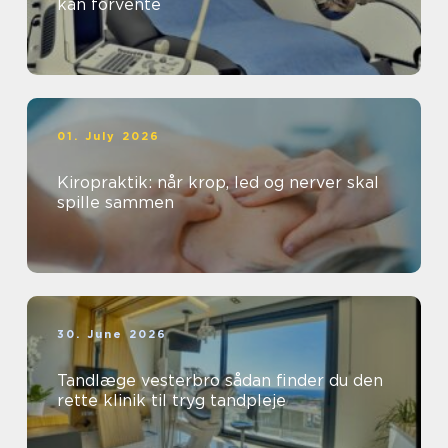
kan forvente
01. July 2026
Kiropraktik: når krop, led og nerver skal
spille sammen
30. June 2026
Tandlæge vesterbro sådan finder du den
rette klinik til tryg tandpleje