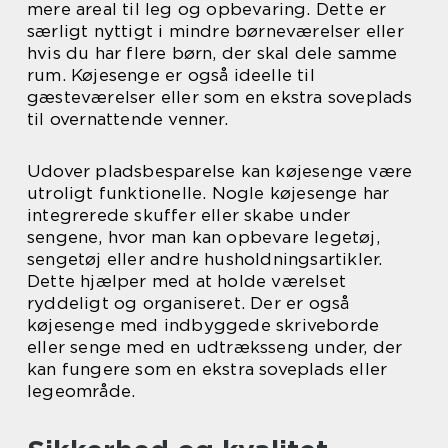
mere areal til leg og opbevaring. Dette er
særligt nyttigt i mindre børneværelser eller
hvis du har flere børn, der skal dele samme
rum. Køjesenge er også ideelle til
gæsteværelser eller som en ekstra soveplads
til overnattende venner.
Udover pladsbesparelse kan køjesenge være
utroligt funktionelle. Nogle køjesenge har
integrerede skuffer eller skabe under
sengene, hvor man kan opbevare legetøj,
sengetøj eller andre husholdningsartikler.
Dette hjælper med at holde værelset
ryddeligt og organiseret. Der er også
køjesenge med indbyggede skriveborde
eller senge med en udtræksseng under, der
kan fungere som en ekstra soveplads eller
legeområde.