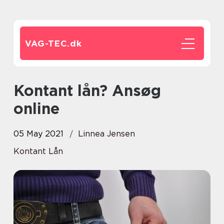
VAG-TEC.
dk
Kontant lån? Ansøg
online
05 May 2021
Linnea Jensen
Kontant Lån