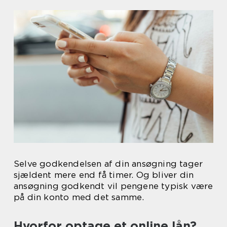
Selve godkendelsen af din ansøgning tager
sjældent mere end få timer. Og bliver din
ansøgning godkendt vil pengene typisk være
på din konto med det samme.
Hvorfor optage et online lån?