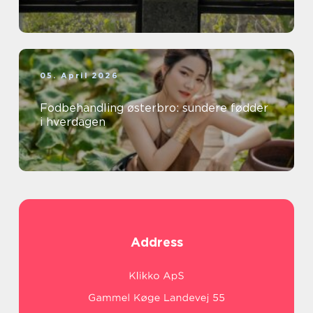
05. April 2026
Fodbehandling østerbro: sundere fødder
i hverdagen
Address