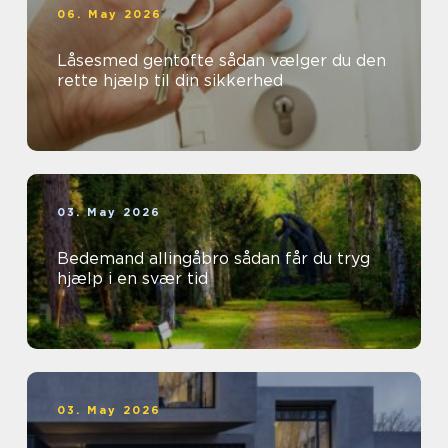
06. May 2026
Låsesmed gentofte sådan vælger du den
rette hjælp til din sikkerhed
03. May 2026
Bedemand allingåbro sådan får du tryg
hjælp i en svær tid
03. May 2026