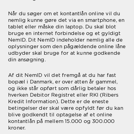
Når du søger om et kontantlån online vil du
nemlig kunne gøre det via en smartphone, en
tablet eller måske din laptop. Du skal blot
bruge en internet forbindelse og et gyldigt
NemID. Dit NemID indeholder nemlig alle de
oplysninger som den pågældende online låne
udbyder skal bruge for at kunne godkende
din ansøgning.
Af dit NemID vil det fremgå at du har fast
bopæl i Danmark, er over atten år gammel,
og ikke står opført som dårlig betaler hos
hverken Debitor Registret eller RKI (Ribers
Kredit Information). Dette er de eneste
betingelser der skal være opfyldt før du kan
blive godkendt til optagelse af et online
kontantlån på mellem 15.000 og 300.000
kroner.