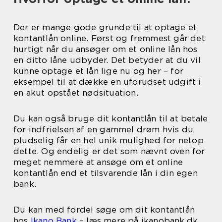
Der er mange gode grunde til at optage et
kontantlån online. Først og fremmest går det
hurtigt når du ansøger om et online lån hos
en ditto låne udbyder. Det betyder at du vil
kunne optage et lån lige nu og her – for
eksempel til at dække en uforudset udgift i
en akut opstået nødsituation.
Du kan også bruge dit kontantlån til at betale
for indfrielsen af en gammel drøm hvis du
pludselig får en hel unik mulighed for netop
dette. Og endelig er det som nævnt oven for
meget nemmere at ansøge om et online
kontantlån end et tilsvarende lån i din egen
bank.
Du kan med fordel søge om dit kontantlån
hos
Ikano Bank
– læs mere på ikanobank.dk.