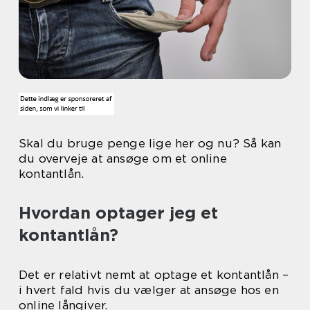
Skal du bruge penge lige her og nu? Så kan
du overveje at ansøge om et online
kontantlån.
Hvordan optager jeg et
kontantlån?
Det er relativt nemt at optage et kontantlån –
i hvert fald hvis du vælger at ansøge hos en
online långiver.