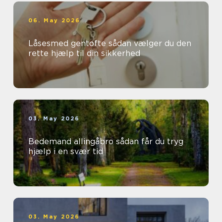
06. May 2026
Låsesmed gentofte sådan vælger du den
rette hjælp til din sikkerhed
03. May 2026
Bedemand allingåbro sådan får du tryg
hjælp i en svær tid
03. May 2026