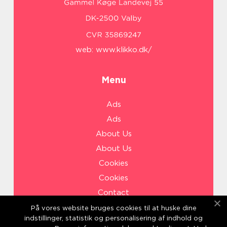
web:
www.klikko.dk/
Menu
Ads
Ads
About Us
About Us
Cookies
Cookies
Contact
Contact
På vores website bruges cookies til at huske dine
indstillinger, statistik og personalisering af indhold og
Sitemap