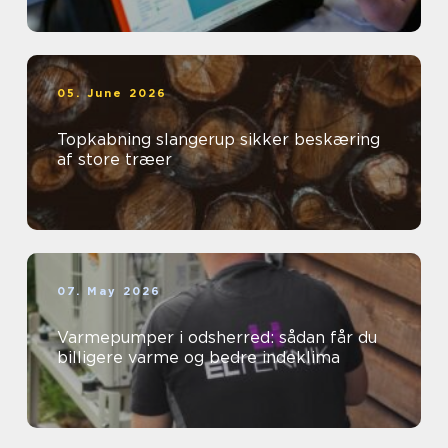
05. June 2026
Topkabning slangerup sikker beskæring
af store træer
07. May 2026
Varmepumper i odsherred: sådan får du
billigere varme og bedre indeklima