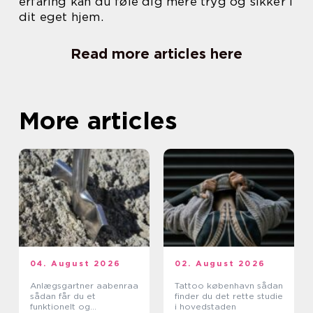
erfaring kan du føle dig mere tryg og sikker i
dit eget hjem.
Read more articles here
More articles
04. August 2026
02. August 2026
Anlægsgartner aabenraa
Tattoo københavn sådan
sådan får du et
finder du det rette studie
funktionelt og
i hovedstaden