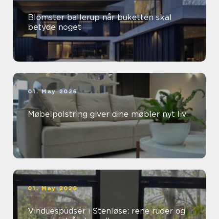
Blomster ballerup når buketten skal
betyde noget
01. May 2026
Møbelpolstring giver dine møbler nyt liv
01. May 2026
Vinduespudser i Stenløse: rene ruder og