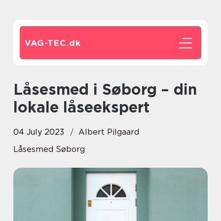
VAG-TEC.
dk
Låsesmed i Søborg – din
lokale låseekspert
04 July 2023
Albert Pilgaard
Låsesmed Søborg