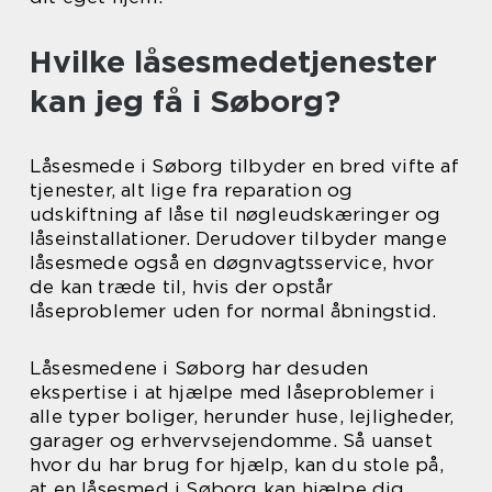
Hvilke låsesmedetjenester
kan jeg få i Søborg?
Låsesmede i Søborg tilbyder en bred vifte af
tjenester, alt lige fra reparation og
udskiftning af låse til nøgleudskæringer og
låseinstallationer. Derudover tilbyder mange
låsesmede også en døgnvagtsservice, hvor
de kan træde til, hvis der opstår
låseproblemer uden for normal åbningstid.
Låsesmedene i Søborg har desuden
ekspertise i at hjælpe med låseproblemer i
alle typer boliger, herunder huse, lejligheder,
garager og erhvervsejendomme. Så uanset
hvor du har brug for hjælp, kan du stole på,
at en låsesmed i Søborg kan hjælpe dig.