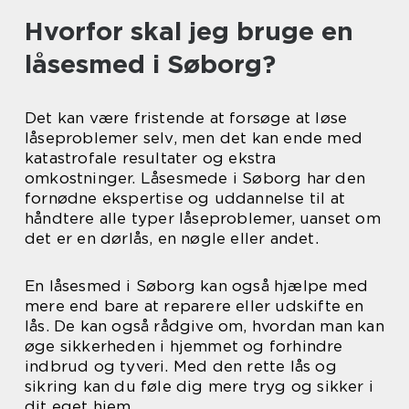
Hvorfor skal jeg bruge en
låsesmed i Søborg?
Det kan være fristende at forsøge at løse
låseproblemer selv, men det kan ende med
katastrofale resultater og ekstra
omkostninger. Låsesmede i Søborg har den
fornødne ekspertise og uddannelse til at
håndtere alle typer låseproblemer, uanset om
det er en dørlås, en nøgle eller andet.
En låsesmed i Søborg kan også hjælpe med
mere end bare at reparere eller udskifte en
lås. De kan også rådgive om, hvordan man kan
øge sikkerheden i hjemmet og forhindre
indbrud og tyveri. Med den rette lås og
sikring kan du føle dig mere tryg og sikker i
dit eget hjem.