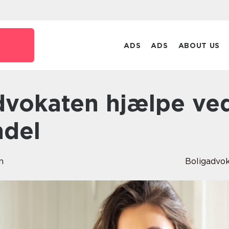
ADS
ADS
ABOUT US
ndel
n
Boligadvo