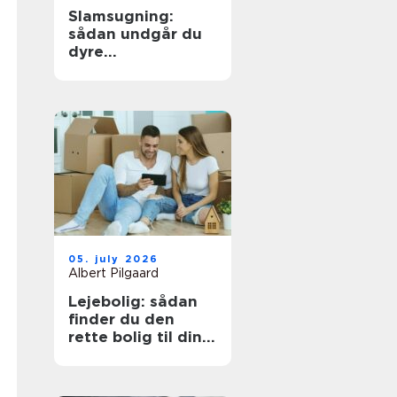
Slamsugning:
sådan undgår du
dyre
kloakproblemer
05. july 2026
Albert Pilgaard
Lejebolig: sådan
finder du den
rette bolig til din
hverdag