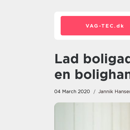
VAG-TEC.
dk
Lad boligadvokaten hjælpe ved
en boligha
04 March 2020
Jannik Hanse