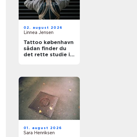
02. august 2026
Linnea Jensen
Tattoo københavn
sådan finder du
det rette studie i
hovedstaden
01. august 2026
Sara Henriksen