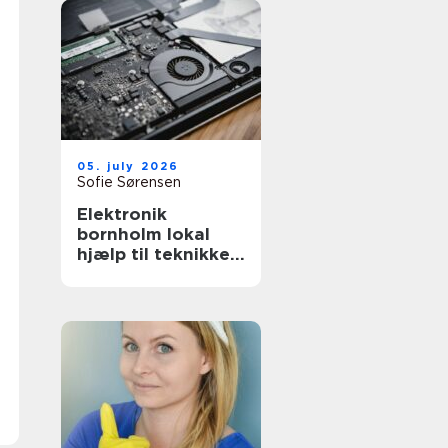
05. july 2026
Sofie Sørensen
Elektronik
bornholm lokal
hjælp til teknikken
i hverdagen