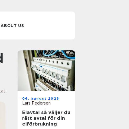
ABOUT US
kat
06. august 2026
Lars Pedersen
Elavtal så väljer du
rätt avtal för din
elförbrukning