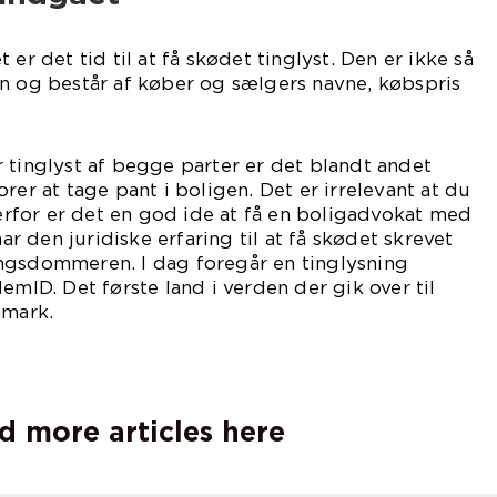
 er det tid til at få skødet tinglyst. Den er ikke så
n og består af køber og sælgers navne, købspris
 tinglyst af begge parter er det blandt andet
rer at tage pant i boligen. Det er irrelevant at du
 Derfor er det en god ide at få en boligadvokat med
har den juridiske erfaring til at få skødet skrevet
ngsdommeren. I dag foregår en tinglysning
emID. Det første land i verden der gik over til
nmark.
d more articles here