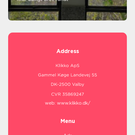
Address
web:
www.klikko.dk/
Menu