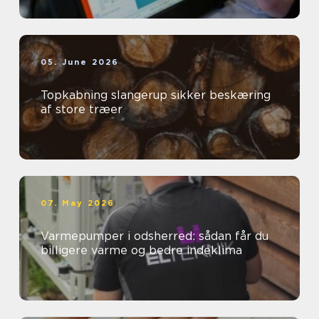
05. June 2026
Topkabning slangerup sikker beskæring
af store træer
07. May 2026
Varmepumper i odsherred: sådan får du
billigere varme og bedre indeklima