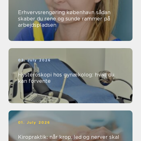
Erhvervsrengøring københavn sådan
skaber du rene og sunde rammer på
arbejdspladsen
02. July 2026
Hysteroskopi hos gynækolog: hvad du
kan forvente
01. July 2026
Kiropraktik: når krop, led og nerver skal