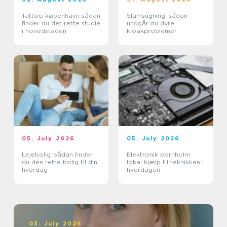
Tattoo københavn sådan
Slamsugning: sådan
finder du det rette studie
undgår du dyre
i hovedstaden
kloakproblemer
05. July 2026
05. July 2026
Lejebolig: sådan finder
Elektronik bornholm
du den rette bolig til din
lokal hjælp til teknikken i
hverdag
hverdagen
03. July 2026