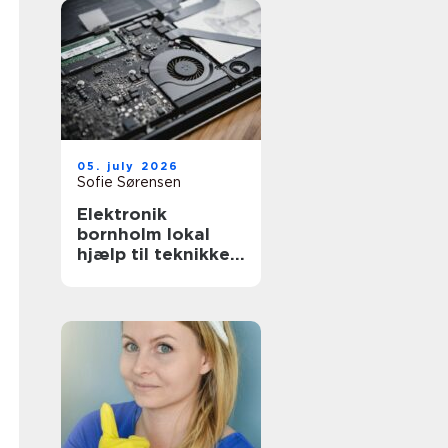
05. july 2026
Sofie Sørensen
Elektronik
bornholm lokal
hjælp til teknikken
i hverdagen