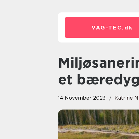
VAG-TEC.
dk
Miljøsanering – Sådan sikrer du
et bæredygt
14 November 2023
Katrine N