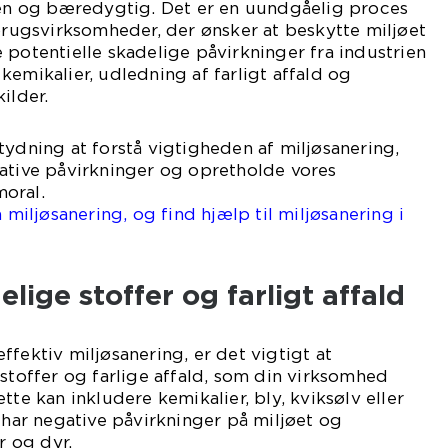
 ren og bæredygtig. Det er en uundgåelig proces
dbrugsvirksomheder, der ønsker at beskytte miljøet
 potentielle skadelige påvirkninger fra industrien
kemikalier, udledning af farligt affald og
ilder.
tydning at forstå vigtigheden af miljøsanering,
gative påvirkninger og opretholde vores
oral.
ljøsanering, og find hjælp til miljøsanering i
rjylland.
elige stoffer og farligt affald
ffektiv miljøsanering, er det vigtigt at
 stoffer og farlige affald, som din virksomhed
tte kan inkludere kemikalier, bly, kviksølv eller
m har negative påvirkninger på miljøet og
 og dyr.