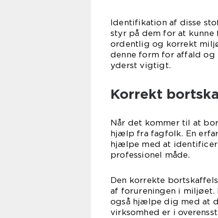
Identifikation af disse st
styr på dem for at kunne 
ordentlig og korrekt miljø
denne form for affald og 
yderst vigtigt.
Korrekt bortskaf
Når det kommer til at bor
hjælp fra fagfolk. En erf
hjælpe med at identificer
professionel måde.
Den korrekte bortskaffelse
af forureningen i miljøet
også hjælpe dig med at de
virksomhed er i overens