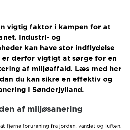
en vigtig faktor i kampen for at
anet. Industri- og
heder kan have stor indflydelse
 er derfor vigtigt at sørge for en
ering af miljøaffald. Læs med her
ordan du kan sikre en effektiv og
anering i Sønderjylland.
den af miljøsanering
at fjerne forurening fra jorden, vandet og luften,