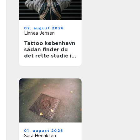
02. august 2026
Linnea Jensen
Tattoo københavn
sådan finder du
det rette studie i
hovedstaden
01. august 2026
Sara Henriksen