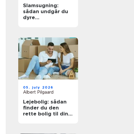
Slamsugning:
sådan undgår du
dyre
kloakproblemer
05. july 2026
Albert Pilgaard
Lejebolig: sådan
finder du den
rette bolig til din
hverdag