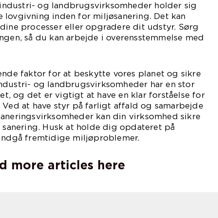
t industri- og landbrugsvirksomheder holder sig
 lovgivning inden for miljøsanering. Det kan
dine processer eller opgradere dit udstyr. Sørg
ingen, så du kan arbejde i overensstemmelse med
ende faktor for at beskytte vores planet og sikre
ndustri- og landbrugsvirksomheder har en stor
et, og det er vigtigt at have en klar forståelse for
 Ved at have styr på farligt affald og samarbejde
saneringsvirksomheder kan din virksomhed sikre
g sanering. Husk at holde dig opdateret på
 undgå fremtidige miljøproblemer.
d more articles here