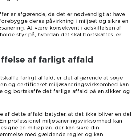
offer er afgørende, da det er nødvendigt at have
forebygge deres påvirkning i miljøet og sikre en
sanering. At være konsekvent i adskillelsen af ​​
holde styr på, hvordan det skal bortskaffes, er
felse af farligt affald
tskaffe farligt affald, er det afgørende at søge
aren og certificeret miljøsaneringsvirksomhed kan
e og bortskaffe det farlige affald på en sikker og
 af dette affald betyder, at det ikke bliver en del
. En professionel miljøsaneringsvirksomhed kan
signe en miljøplan, der kan sikre din
stemmelse med gældende regler og kan