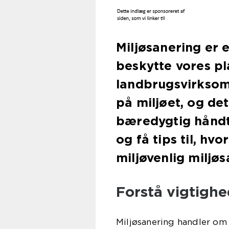
Miljøsanering er 
beskytte vores pl
landbrugsvirksom
på miljøet, og det
bæredygtig håndt
og få tips til, hv
miljøvenlig miljøs
Forstå vigtighe
Miljøsanering handler om 