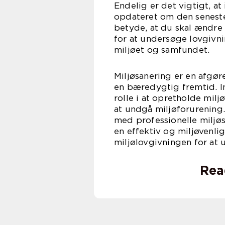
Endelig er det vigtigt, a
opdateret om den seneste
betyde, at du skal ændre 
for at undersøge lovgivn
miljøet og samfundet.
Miljøsanering er en afgør
en bæredygtig fremtid. I
rolle i at opretholde miljø
at undgå miljøforurening.
med professionelle miljø
en effektiv og miljøvenli
miljølovgivningen for at
Rea