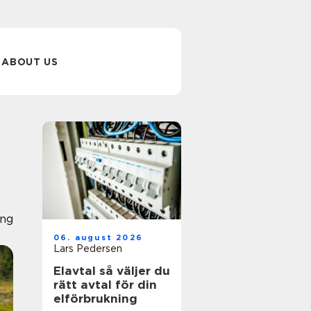
ABOUT US
ing
06. august 2026
Lars Pedersen
Elavtal så väljer du
rätt avtal för din
elförbrukning