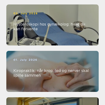
02. July 2026
Hysteroskopi hos gynækolog: hvad du
kan forvente
01. July 2026
Kiropraktik: når krop, led og nerver skal
spille sammen