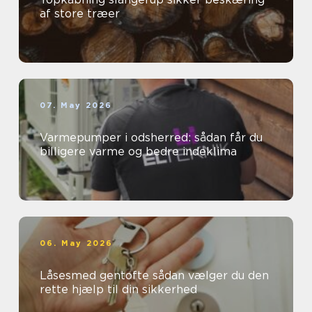
af store træer
07. May 2026
Varmepumper i odsherred: sådan får du
billigere varme og bedre indeklima
06. May 2026
Låsesmed gentofte sådan vælger du den
rette hjælp til din sikkerhed