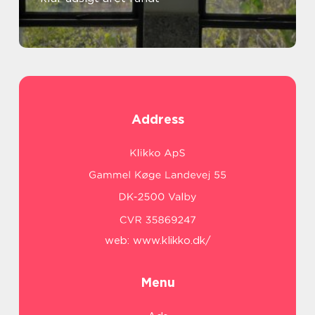
Address
web:
www.klikko.dk/
Menu