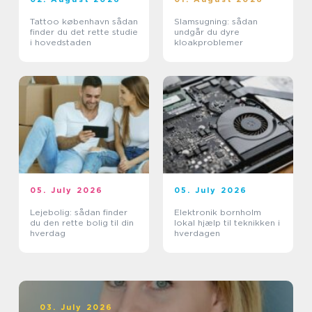
Tattoo københavn sådan
Slamsugning: sådan
finder du det rette studie
undgår du dyre
i hovedstaden
kloakproblemer
05. July 2026
05. July 2026
Lejebolig: sådan finder
Elektronik bornholm
du den rette bolig til din
lokal hjælp til teknikken i
hverdag
hverdagen
03. July 2026