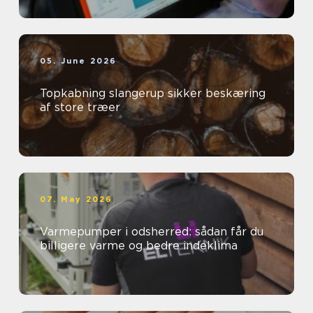
05. June 2026
Topkabning slangerup sikker beskæring
af store træer
07. May 2026
Varmepumper i odsherred: sådan får du
billigere varme og bedre indeklima