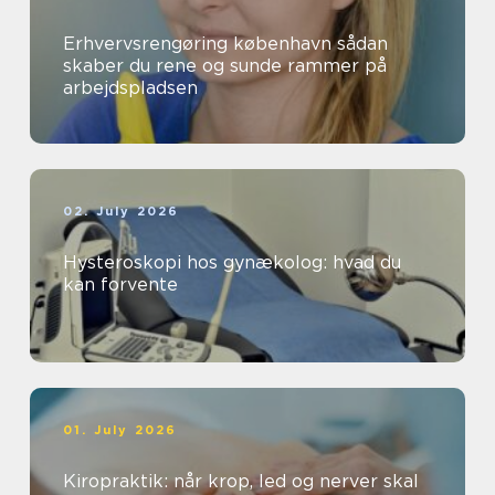
Erhvervsrengøring københavn sådan
skaber du rene og sunde rammer på
arbejdspladsen
02. July 2026
Hysteroskopi hos gynækolog: hvad du
kan forvente
01. July 2026
Kiropraktik: når krop, led og nerver skal