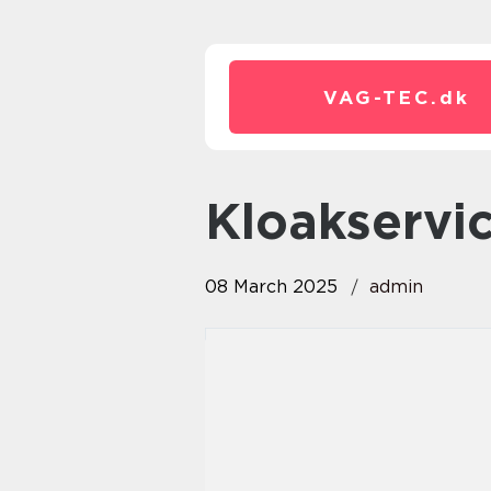
VAG-TEC.
dk
kloakservi
08 March 2025
admin