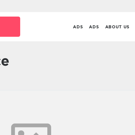
ADS
ADS
ABOUT US
ce