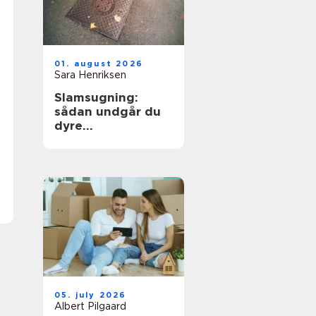
01. august 2026
Sara Henriksen
Slamsugning:
sådan undgår du
dyre
kloakproblemer
05. july 2026
Albert Pilgaard