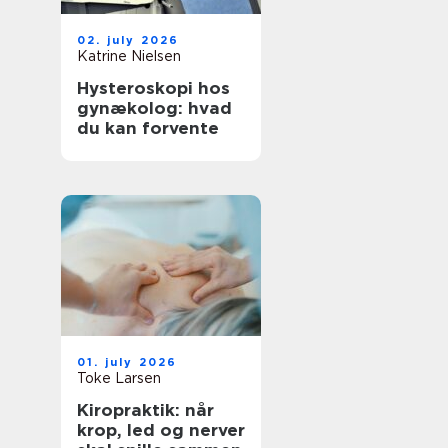
02. july 2026
Katrine Nielsen
Hysteroskopi hos
gynækolog: hvad
du kan forvente
01. july 2026
Toke Larsen
Kiropraktik: når
krop, led og nerver