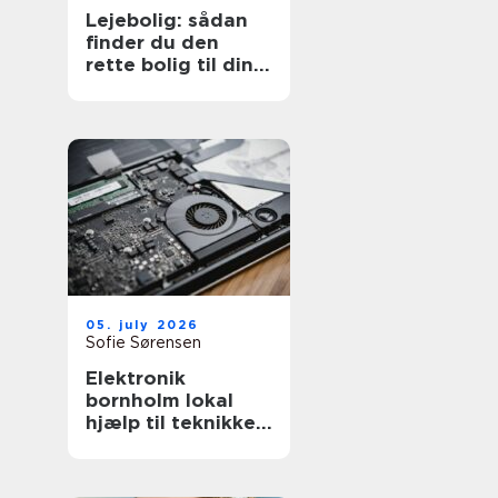
Lejebolig: sådan
finder du den
rette bolig til din
hverdag
05. july 2026
Sofie Sørensen
Elektronik
bornholm lokal
hjælp til teknikken
i hverdagen