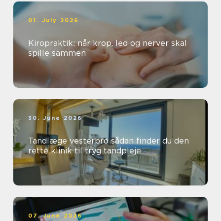
01. July 2026
Kiropraktik: når krop, led og nerver skal
spille sammen
30. June 2026
Tandlæge vesterbro sådan finder du den
rette klinik til tryg tandpleje
07. June 2026