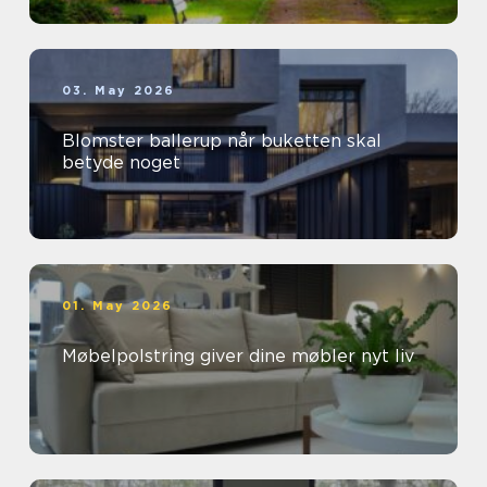
03. May 2026
Blomster ballerup når buketten skal
betyde noget
01. May 2026
Møbelpolstring giver dine møbler nyt liv