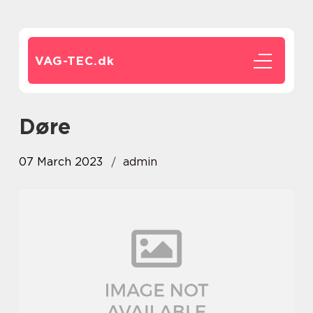
VAG-TEC.
dk
døre
07 March 2023
admin