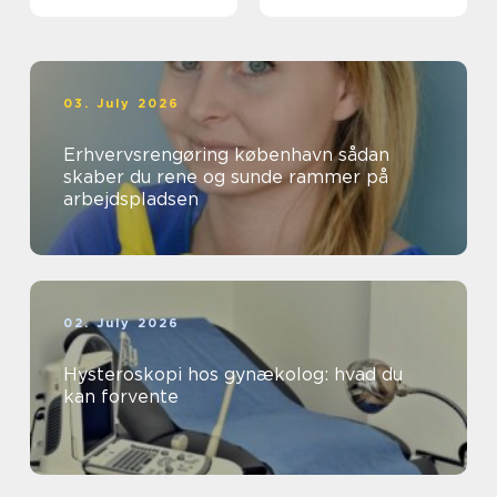
03. July 2026
Erhvervsrengøring københavn sådan
skaber du rene og sunde rammer på
arbejdspladsen
02. July 2026
Hysteroskopi hos gynækolog: hvad du
kan forvente