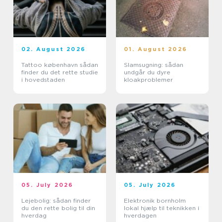
02. August 2026
01. August 2026
Tattoo københavn sådan
Slamsugning: sådan
finder du det rette studie
undgår du dyre
i hovedstaden
kloakproblemer
05. July 2026
05. July 2026
Lejebolig: sådan finder
Elektronik bornholm
du den rette bolig til din
lokal hjælp til teknikken i
hverdag
hverdagen