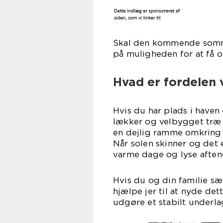
Skal den kommende somme
på muligheden for at få o
Hvad er fordelen 
Hvis du har plads i haven
lækker og velbygget træ 
en dejlig ramme omkring a
Når solen skinner og det e
varme dage og lyse aften
Hvis du og din familie sæt
hjælpe jer til at nyde de
udgøre et stabilt underla