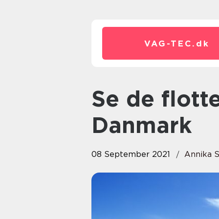
VAG-TEC.
dk
Se de flotteste træterrasser i
Danmark
08 September 2021
Annika 