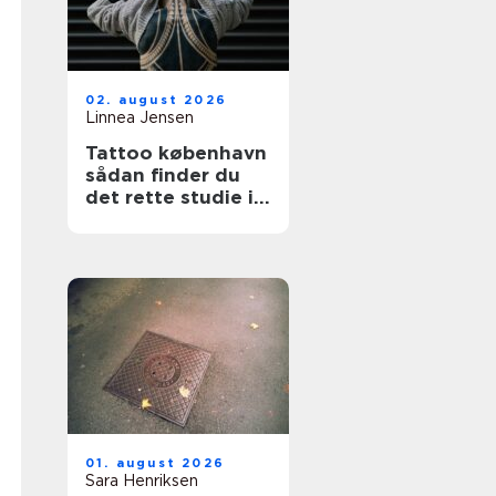
02. august 2026
Linnea Jensen
Tattoo københavn
sådan finder du
det rette studie i
hovedstaden
01. august 2026
Sara Henriksen