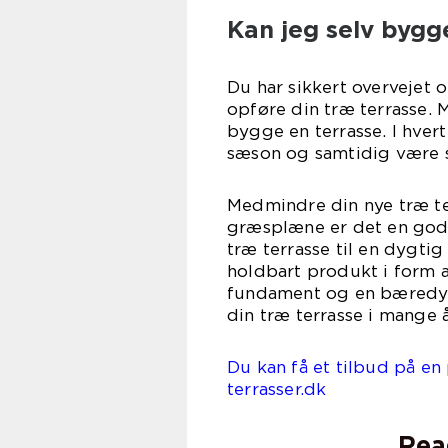
Kan jeg selv bygg
Du har sikkert overvejet
opføre din træ terrasse. 
bygge en terrasse. I hver
sæson og samtidig være s
Medmindre din nye træ te
græsplæne er det en god 
træ terrasse til en dygti
holdbart produkt i form a
fundament og en bæredyg
din træ terrasse i mange 
Du kan få et tilbud på en
terrasser.dk
Rea