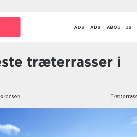
ADS
ADS
ABOUT US
Sørensen
Træterras