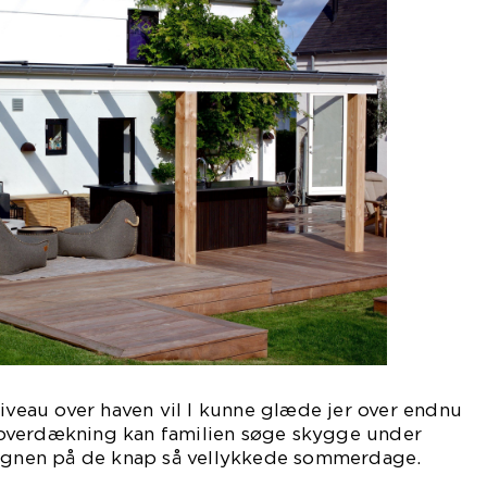
niveau over haven vil I kunne glæde jer over endnu
overdækning kan familien søge skygge under
regnen på de knap så vellykkede sommerdage.