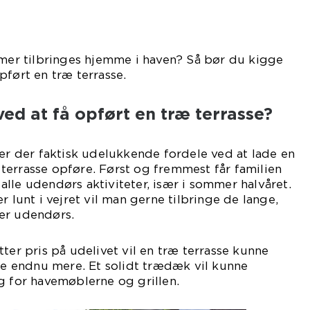
r tilbringes hjemme i haven? Så bør du kigge
pført en træ terrasse.
ved at få opført en træ terrasse?
 er der faktisk udelukkende fordele ved at lade en
terrasse opføre. Først og fremmest får familien
lle udendørs aktiviteter, især i sommer halvåret.
r lunt i vejret vil man gerne tilbringe de lange,
er udendørs.
ter pris på udelivet vil en træ terrasse kunne
tte endnu mere. Et solidt trædæk vil kunne
g for havemøblerne og grillen.