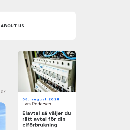
ABOUT US
ser
06. august 2026
Lars Pedersen
Elavtal så väljer du
rätt avtal för din
elförbrukning