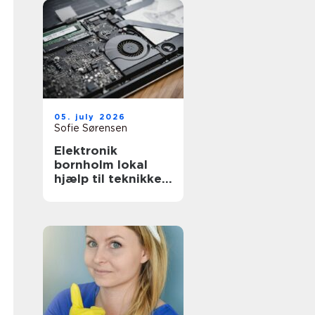
05. july 2026
Sofie Sørensen
Elektronik
bornholm lokal
hjælp til teknikken
i hverdagen