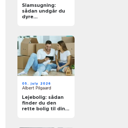
Slamsugning:
sådan undgår du
dyre
kloakproblemer
05. july 2026
Albert Pilgaard
Lejebolig: sådan
finder du den
rette bolig til din
hverdag