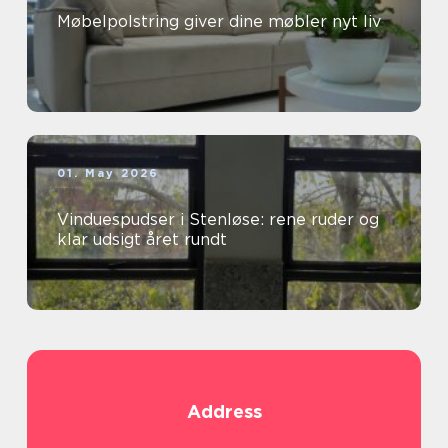
Møbelpolstring giver dine møbler nyt liv
01. May 2026
Vinduespudser i Stenløse: rene ruder og
klar udsigt året rundt
Address