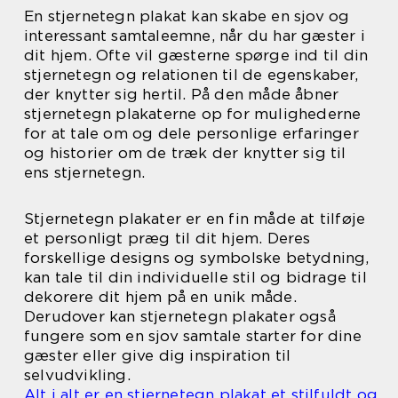
En stjernetegn plakat kan skabe en sjov og
interessant samtaleemne, når du har gæster i
dit hjem. Ofte vil gæsterne spørge ind til din
stjernetegn og relationen til de egenskaber,
der knytter sig hertil. På den måde åbner
stjernetegn plakaterne op for mulighederne
for at tale om og dele personlige erfaringer
og historier om de træk der knytter sig til
ens stjernetegn.
Stjernetegn plakater er en fin måde at tilføje
et personligt præg til dit hjem. Deres
forskellige designs og symbolske betydning,
kan tale til din individuelle stil og bidrage til
dekorere dit hjem på en unik måde.
Derudover kan stjernetegn plakater også
fungere som en sjov samtale starter for dine
gæster eller give dig inspiration til
selvudvikling.
Alt i alt er en stjernetegn plakat et stilfuldt og