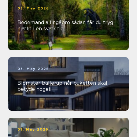
03. May 2026
Bedemand allingåbro sådan får du tryg
hjælp i en svær tid
03. May 2026
Blomster ballerup når buketten skal
betyde noget
01. May 2026