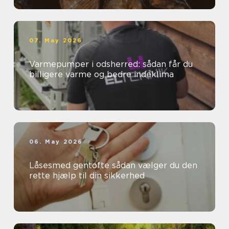
07. May 2026
Varmepumper i odsherred: sådan får du
billigere varme og bedre indeklima
06. May 2026
Låsesmed gentofte sådan vælger du den
rette hjælp til din sikkerhed