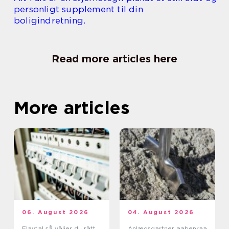
personligt supplement til din
boligindretning.
Read more articles here
More articles
06. August 2026
04. August 2026
Elavtal så väljer du rätt
Anlægsgartner aabenraa