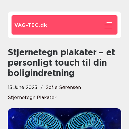
VAG-TEC.
dk
Stjernetegn plakater – et
personligt touch til din
boligindretning
13 June 2023
Sofie Sørensen
Stjernetegn Plakater