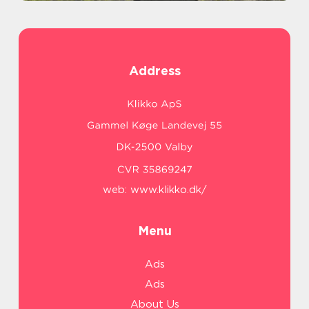
Address
web:
www.klikko.dk/
Menu
Ads
Ads
About Us