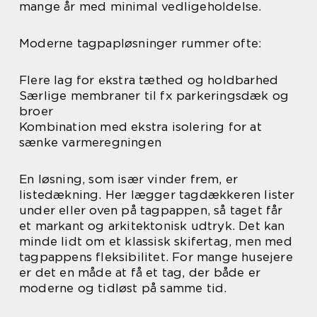
mange år med minimal vedligeholdelse.
Moderne tagpapløsninger rummer ofte:
Flere lag for ekstra tæthed og holdbarhed
Særlige membraner til fx parkeringsdæk og
broer
Kombination med ekstra isolering for at
sænke varmeregningen
En løsning, som især vinder frem, er
listedækning. Her lægger tagdækkeren lister
under eller oven på tagpappen, så taget får
et markant og arkitektonisk udtryk. Det kan
minde lidt om et klassisk skifertag, men med
tagpappens fleksibilitet. For mange husejere
er det en måde at få et tag, der både er
moderne og tidløst på samme tid.