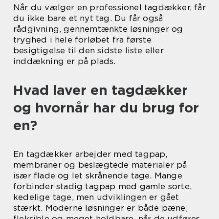
Når du vælger en professionel tagdækker, får
du ikke bare et nyt tag. Du får også
rådgivning, gennemtænkte løsninger og
tryghed i hele forløbet fra første
besigtigelse til den sidste liste eller
inddækning er på plads.
Hvad laver en tagdækker
og hvornår har du brug for
en?
En tagdækker arbejder med tagpap,
membraner og beslægtede materialer på
især flade og let skrånende tage. Mange
forbinder stadig tagpap med gamle sorte,
kedelige tage, men udviklingen er gået
stærkt. Moderne løsninger er både pæne,
fleksible og meget holdbare, når de udføres