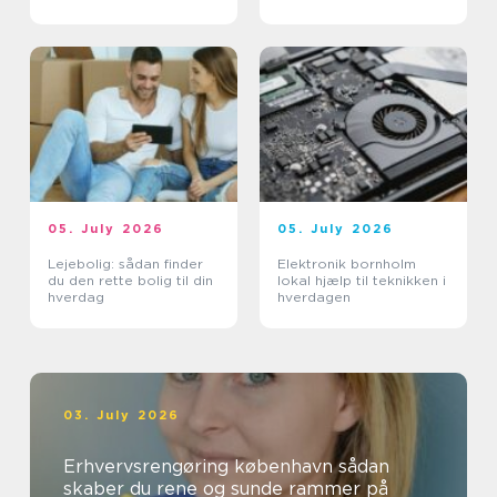
05. July 2026
05. July 2026
Lejebolig: sådan finder
Elektronik bornholm
du den rette bolig til din
lokal hjælp til teknikken i
hverdag
hverdagen
03. July 2026
Erhvervsrengøring københavn sådan
skaber du rene og sunde rammer på