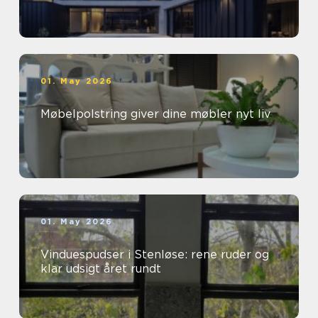
01. May 2026
Møbelpolstring giver dine møbler nyt liv
01. May 2026
Vinduespudser i Stenløse: rene ruder og
klar udsigt året rundt