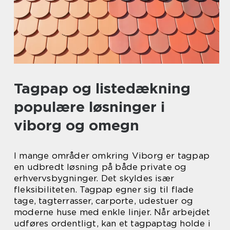
Tagpap og listedækning
populære løsninger i
viborg og omegn
I mange områder omkring Viborg er tagpap
en udbredt løsning på både private og
erhvervsbygninger. Det skyldes især
fleksibiliteten. Tagpap egner sig til flade
tage, tagterrasser, carporte, udestuer og
moderne huse med enkle linjer. Når arbejdet
udføres ordentligt, kan et tagpaptag holde i