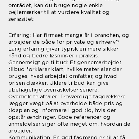
området, kan du bruge nogle enkle
pejlemærker til at vurdere kvalitet og
seriøsitet:
Erfaring: Har firmaet mange år i branchen, og
arbejder de både for private og erhverv?
Lang erfaring giver typisk en mere sikker
hånd og bedre løsninger i praksis.
Gennemsigtige tilbud: Et gennemarbejdet
tilbud forklarer klart, hvilke materialer der
bruges, hvad arbejdet omfatter, og hvad
prisen dækker. Uklare tilbud kan give
ubehagelige overraskelser senere.
Overholdte aftaler: Troværdige tagdækkere
lægger vægt på at overholde både pris og
tidsplan og informere i god tid, hvis der
opstår ændringer. Gode referencer og
anmeldelser siger ofte meget om, hvordan de
arbejder.
Kommunikation: En god fagmand er til at få