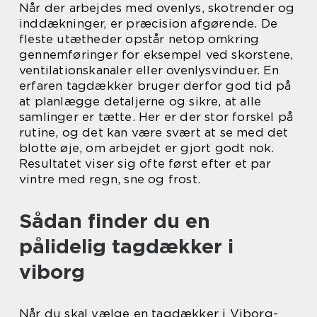
Når der arbejdes med ovenlys, skotrender og
inddækninger, er præcision afgørende. De
fleste utætheder opstår netop omkring
gennemføringer for eksempel ved skorstene,
ventilationskanaler eller ovenlysvinduer. En
erfaren tagdækker bruger derfor god tid på
at planlægge detaljerne og sikre, at alle
samlinger er tætte. Her er der stor forskel på
rutine, og det kan være svært at se med det
blotte øje, om arbejdet er gjort godt nok.
Resultatet viser sig ofte først efter et par
vintre med regn, sne og frost.
Sådan finder du en
pålidelig tagdækker i
viborg
Når du skal vælge en tagdækker i Viborg-