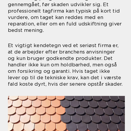
gennemgået, før skaden udvikler sig. Et
professionelt tagfirma kan typisk på kort tid
vurdere, om taget kan reddes med en
reparation, eller om en fuld udskiftning giver
bedst mening.
Et vigtigt kendetegn ved et seriøst firma er,
at de arbejder efter branchens anvisninger
og kun bruger godkendte produkter. Det
handler ikke kun om holdbarhed, men også
om forsikring og garanti. Hvis taget ikke
lever op til de tekniske krav, kan det i værste
fald koste dyrt, hvis der senere opstår skader.