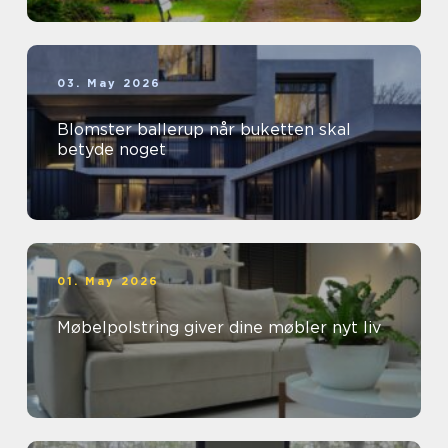
03. May 2026
Blomster ballerup når buketten skal
betyde noget
01. May 2026
Møbelpolstring giver dine møbler nyt liv