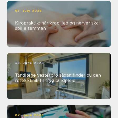
01. July 2026
Kiropraktik: når krop, led og nerver skal
spille sammen
30. June 2026
Tandlæge vesterbro sådan finder du den
rette klinik til tryg tandpleje
07. June 2026