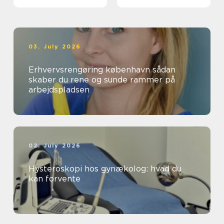
03. July 2026
Erhvervsrengøring københavn sådan
skaber du rene og sunde rammer på
arbejdspladsen
02. July 2026
Hysteroskopi hos gynækolog: hvad du
kan forvente