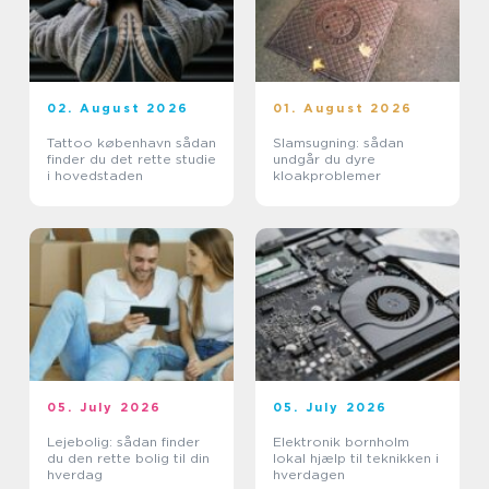
02. August 2026
01. August 2026
Tattoo københavn sådan
Slamsugning: sådan
finder du det rette studie
undgår du dyre
i hovedstaden
kloakproblemer
05. July 2026
05. July 2026
Lejebolig: sådan finder
Elektronik bornholm
du den rette bolig til din
lokal hjælp til teknikken i
hverdag
hverdagen