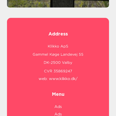
Address
web:
www.klikko.dk/
Menu
Ads
Ads