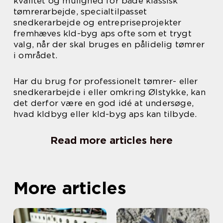
kvalitet og mulighed for både klassisk
tømrerarbejde, specialtilpasset
snedkerarbejde og entrepriseprojekter
fremhæves kld-byg aps ofte som et trygt
valg, når der skal bruges en pålidelig tømrer
i området.
Har du brug for professionelt tømrer- eller
snedkerarbejde i eller omkring Ølstykke, kan
det derfor være en god idé at undersøge,
hvad kldbyg eller kld-byg aps kan tilbyde.
Read more articles here
More articles