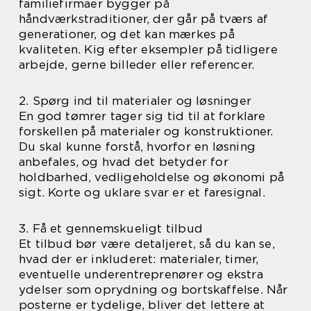
familiefirmaer bygger på
håndværkstraditioner, der går på tværs af
generationer, og det kan mærkes på
kvaliteten. Kig efter eksempler på tidligere
arbejde, gerne billeder eller referencer.
2. Spørg ind til materialer og løsninger
En god tømrer tager sig tid til at forklare
forskellen på materialer og konstruktioner.
Du skal kunne forstå, hvorfor en løsning
anbefales, og hvad det betyder for
holdbarhed, vedligeholdelse og økonomi på
sigt. Korte og uklare svar er et faresignal.
3. Få et gennemskueligt tilbud
Et tilbud bør være detaljeret, så du kan se,
hvad der er inkluderet: materialer, timer,
eventuelle underentreprenører og ekstra
ydelser som oprydning og bortskaffelse. Når
posterne er tydelige, bliver det lettere at