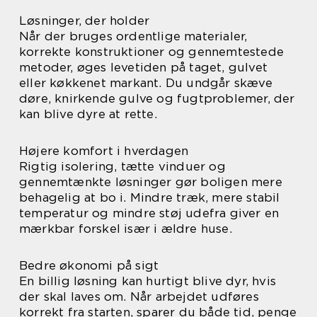
Løsninger, der holder
Når der bruges ordentlige materialer,
korrekte konstruktioner og gennemtestede
metoder, øges levetiden på taget, gulvet
eller køkkenet markant. Du undgår skæve
døre, knirkende gulve og fugtproblemer, der
kan blive dyre at rette.
Højere komfort i hverdagen
Rigtig isolering, tætte vinduer og
gennemtænkte løsninger gør boligen mere
behagelig at bo i. Mindre træk, mere stabil
temperatur og mindre støj udefra giver en
mærkbar forskel især i ældre huse.
Bedre økonomi på sigt
En billig løsning kan hurtigt blive dyr, hvis
der skal laves om. Når arbejdet udføres
korrekt fra starten, sparer du både tid, penge