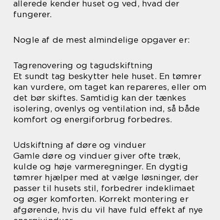
allerede kender huset og ved, hvad der
fungerer.
Nogle af de mest almindelige opgaver er:
Tagrenovering og tagudskiftning
Et sundt tag beskytter hele huset. En tømrer
kan vurdere, om taget kan repareres, eller om
det bør skiftes. Samtidig kan der tænkes
isolering, ovenlys og ventilation ind, så både
komfort og energiforbrug forbedres.
Udskiftning af døre og vinduer
Gamle døre og vinduer giver ofte træk,
kulde og høje varmeregninger. En dygtig
tømrer hjælper med at vælge løsninger, der
passer til husets stil, forbedrer indeklimaet
og øger komforten. Korrekt montering er
afgørende, hvis du vil have fuld effekt af nye