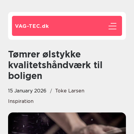
VAG-TEC.
dk
Tømrer ølstykke
kvalitetshåndværk til
boligen
15 January 2026
Toke Larsen
Inspiration