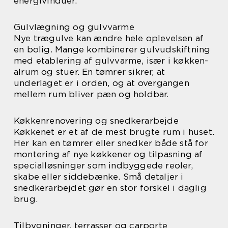
energivinduer.
Gulvlægning og gulvvarme
Nye trægulve kan ændre hele oplevelsen af
en bolig. Mange kombinerer gulvudskiftning
med etablering af gulvvarme, især i køkken-
alrum og stuer. En tømrer sikrer, at
underlaget er i orden, og at overgangen
mellem rum bliver pæn og holdbar.
Køkkenrenovering og snedkerarbejde
Køkkenet er et af de mest brugte rum i huset.
Her kan en tømrer eller snedker både stå for
montering af nye køkkener og tilpasning af
specialløsninger som indbyggede reoler,
skabe eller siddebænke. Små detaljer i
snedkerarbejdet gør en stor forskel i daglig
brug.
Tilbygninger, terrasser og carporte