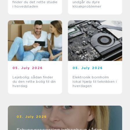
finder du det rette studie
undgår du dyre
i hovedstaden
kloakproblemer
05. July 2026
05. July 2026
Lejebolig: sådan finder
Elektronik bornholm
du den rette bolig til din
lokal hjælp til teknikken i
hverdag
hverdagen
03. July 2026