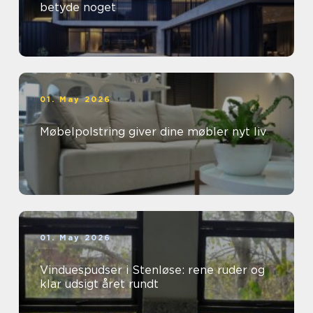
betyde noget
01. May 2026
Møbelpolstring giver dine møbler nyt liv
01. May 2026
Vinduespudser i Stenløse: rene ruder og
klar udsigt året rundt