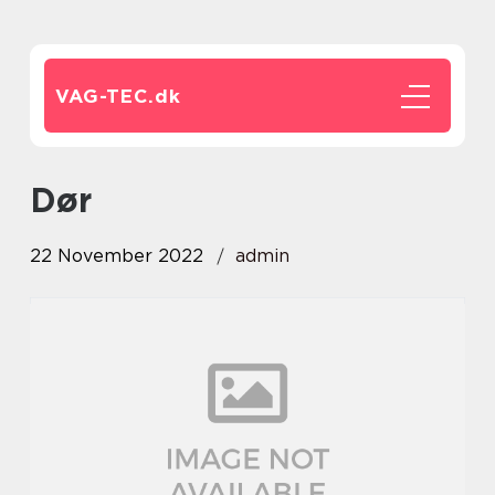
VAG-TEC.
dk
dør
22 November 2022
admin