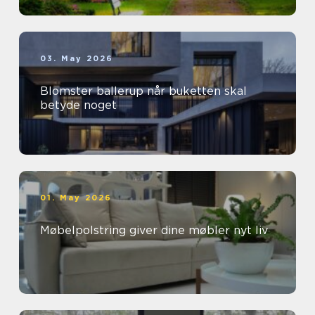
03. May 2026
Blomster ballerup når buketten skal
betyde noget
01. May 2026
Møbelpolstring giver dine møbler nyt liv