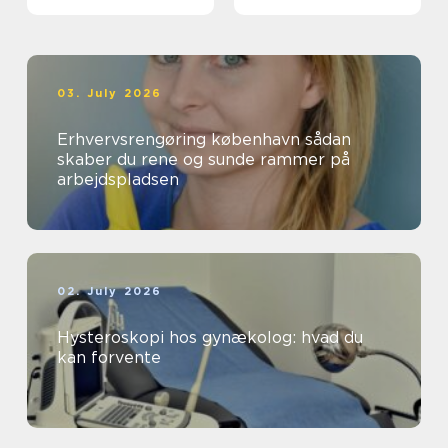
03. July 2026
Erhvervsrengøring københavn sådan
skaber du rene og sunde rammer på
arbejdspladsen
02. July 2026
Hysteroskopi hos gynækolog: hvad du
kan forvente