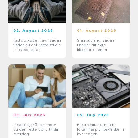
02. August 2026
01. August 2026
Tattoo københavn sådan
Slamsugning: sådan
finder du det rette studie
undgår du dyre
i hovedstaden
kloakproblemer
05. July 2026
05. July 2026
Lejebolig: sådan finder
Elektronik bornholm
du den rette bolig til din
lokal hjælp til teknikken i
hverdag
hverdagen