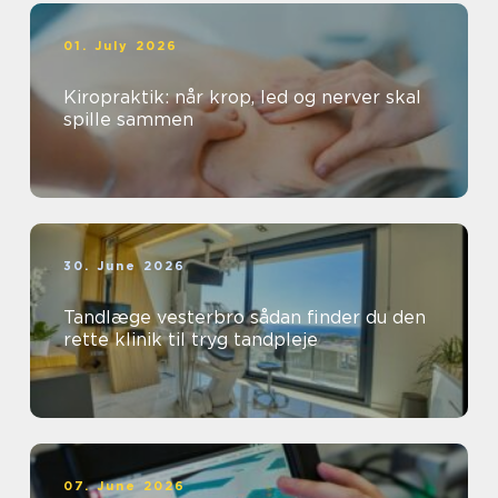
01. July 2026
Kiropraktik: når krop, led og nerver skal
spille sammen
30. June 2026
Tandlæge vesterbro sådan finder du den
rette klinik til tryg tandpleje
07. June 2026