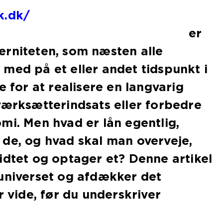
k.dk/
er
erniteten, som næsten alle
med på et eller andet tidspunkt i
e for at realisere en langvarig
værksætterindsats eller forbedre
mi. Men hvad er lån egentlig,
de, og hvad skal man overveje,
idtet og optager et? Denne artikel
universet og afdækker det
r vide, før du underskriver