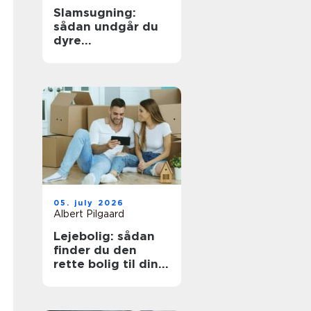
Slamsugning:
sådan undgår du
dyre
kloakproblemer
05. july 2026
Albert Pilgaard
Lejebolig: sådan
finder du den
rette bolig til din
hverdag