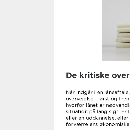
De kritiske ove
Når indgår i en låneaftale
overvejelse. Først og fre
hvorfor lånet er nødvend
situation på lang sigt. Er
eller en uddannelse, eller
forværre ens økonomiske 