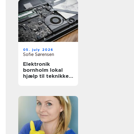
05. july 2026
Sofie Sørensen
Elektronik
bornholm lokal
hjælp til teknikken
i hverdagen