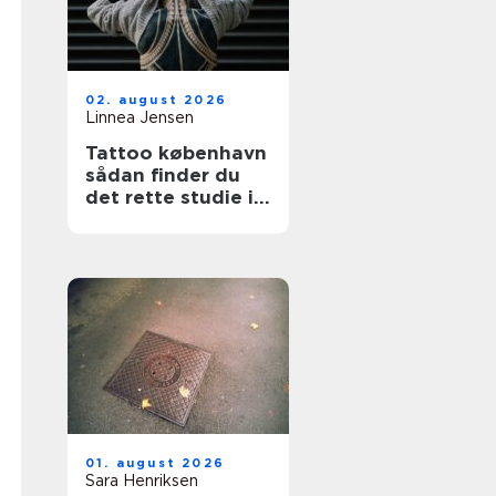
02. august 2026
Linnea Jensen
Tattoo københavn
sådan finder du
det rette studie i
hovedstaden
01. august 2026
Sara Henriksen