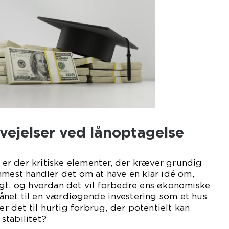
rvejelser ved lånoptagelse
, er der kritiske elementer, der kræver grundig
mmest handler det om at have en klar idé om,
igt, og hvordan det vil forbedre ens økonomiske
 lånet til en værdiøgende investering som et hus
 er det til hurtig forbrug, der potentielt kan
stabilitet?