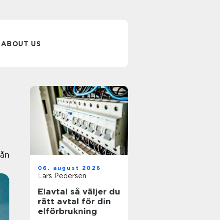
ABOUT US
ån
06. august 2026
Lars Pedersen
Elavtal så väljer du
rätt avtal för din
elförbrukning