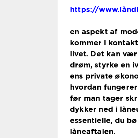
https://www.lånd
en aspekt af mod
kommer i kontakt 
livet. Det kan vær
drøm, styrke en i
ens private økono
hvordan fungerer 
før man tager skr
dykker ned i låne
essentielle, du bø
låneaftalen.