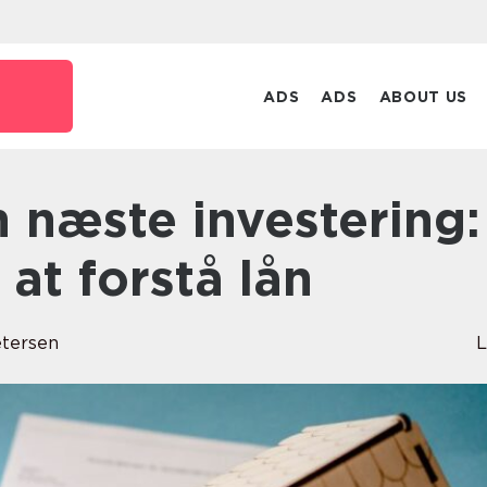
ADS
ADS
ABOUT US
 at forstå lån
tersen
L