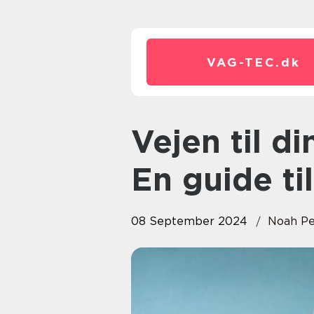
VAG-TEC.
dk
Vejen til din næste investering:
En guide til
08 September 2024
Noah Pe