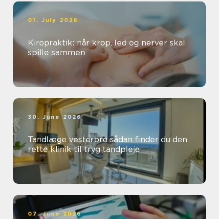
01. July 2026
Kiropraktik: når krop, led og nerver skal
spille sammen
30. June 2026
Tandlæge vesterbro sådan finder du den
rette klinik til tryg tandpleje
07. June 2026