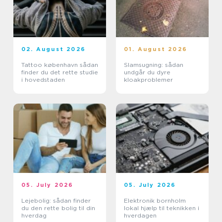
02. August 2026
01. August 2026
Tattoo københavn sådan
Slamsugning: sådan
finder du det rette studie
undgår du dyre
i hovedstaden
kloakproblemer
05. July 2026
05. July 2026
Lejebolig: sådan finder
Elektronik bornholm
du den rette bolig til din
lokal hjælp til teknikken i
hverdag
hverdagen