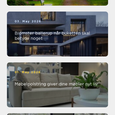
03. May 2026
Blomster ballerup når buketten skal
betyde noget
01. May 2026
Møbelpolstring giver dine møbler nyt liv