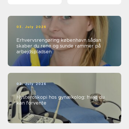
03. July 2026
Erhvervsrengøring københavn sådan
skaber du rene og sunde rammer på
arbejdspladsen
02. July 2026
Hysteroskopi hos gynækolog: hvad du
kan forvente