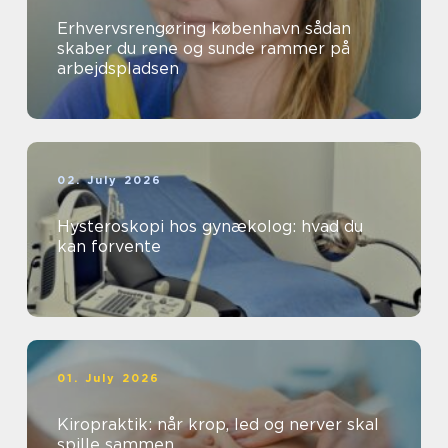
Erhvervsrengøring københavn sådan
skaber du rene og sunde rammer på
arbejdspladsen
02. July 2026
Hysteroskopi hos gynækolog: hvad du
kan forvente
01. July 2026
Kiropraktik: når krop, led og nerver skal
spille sammen