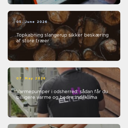
05. June 2026
Topkabning slangerup sikker beskæring
af store træer
07. May 2026
Varmepumper i odsherred: sådan får du
billigere varme og bedre indeklima