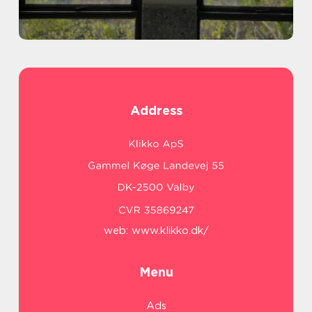
Address
web:
www.klikko.dk/
Menu
Ads