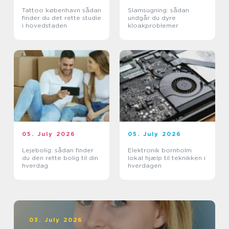
Tattoo københavn sådan
Slamsugning: sådan
finder du det rette studie
undgår du dyre
i hovedstaden
kloakproblemer
05. July 2026
05. July 2026
Lejebolig: sådan finder
Elektronik bornholm
du den rette bolig til din
lokal hjælp til teknikken i
hverdag
hverdagen
03. July 2026