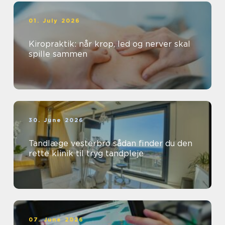
01. July 2026
Kiropraktik: når krop, led og nerver skal
spille sammen
30. June 2026
Tandlæge vesterbro sådan finder du den
rette klinik til tryg tandpleje
07. June 2026