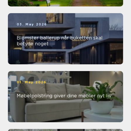
03. May 2026
Blomster ballerup når buketten skal
betyde noget
01. May 2026
Møbelpolstring giver dine møbler nyt liv