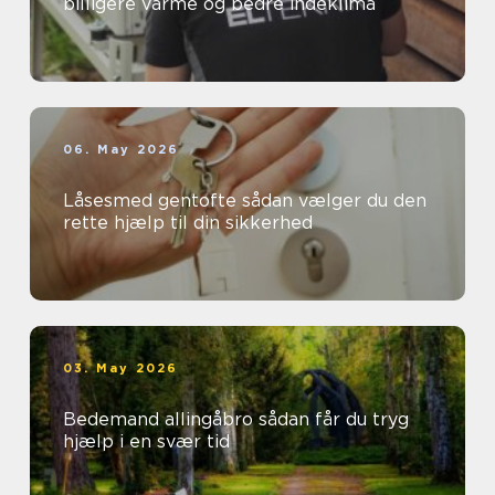
billigere varme og bedre indeklima
06. May 2026
Låsesmed gentofte sådan vælger du den
rette hjælp til din sikkerhed
03. May 2026
Bedemand allingåbro sådan får du tryg
hjælp i en svær tid