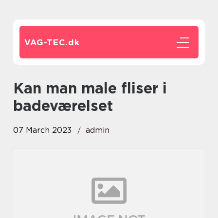
VAG-TEC.
dk
Kan man male fliser i
badeværelset
07 March 2023
admin