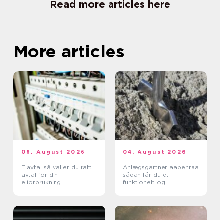
Read more articles here
More articles
06. August 2026
04. August 2026
Elavtal så väljer du rätt
Anlægsgartner aabenraa
avtal för din
sådan får du et
elförbrukning
funktionelt og
indbydende uderum