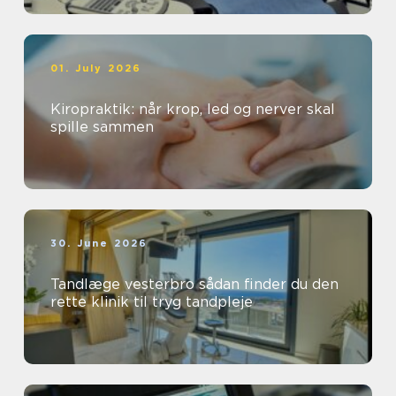
01. July 2026
Kiropraktik: når krop, led og nerver skal
spille sammen
30. June 2026
Tandlæge vesterbro sådan finder du den
rette klinik til tryg tandpleje