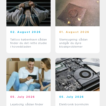
02. August 2026
01. August 2026
Tattoo københavn sådan
Slamsugning: sådan
finder du det rette studie
undgår du dyre
i hovedstaden
kloakproblemer
05. July 2026
05. July 2026
Lejebolig: sådan finder
Elektronik bornholm