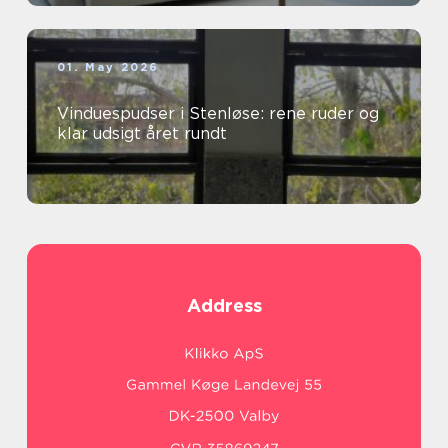
01. May 2026
Vinduespudser i Stenløse: rene ruder og
klar udsigt året rundt
Address