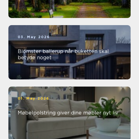
03. May 2026
Blomster ballerup når buketten skal
betyde noget
01. May 2026
Møbelpolstring giver dine møbler nyt liv