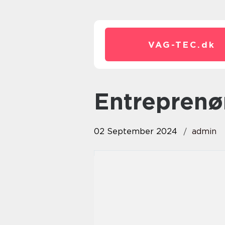
VAG-TEC.
dk
entrepren
02 September 2024
admin