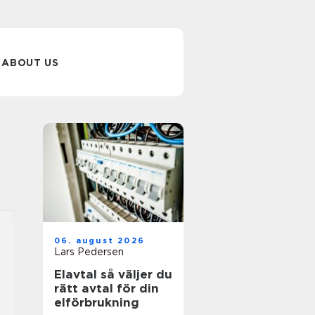
ABOUT US
06. august 2026
Lars Pedersen
Elavtal så väljer du
rätt avtal för din
elförbrukning