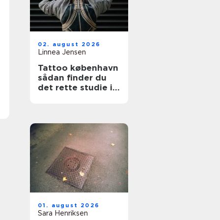
02. august 2026
Linnea Jensen
Tattoo københavn
sådan finder du
det rette studie i
hovedstaden
01. august 2026
Sara Henriksen