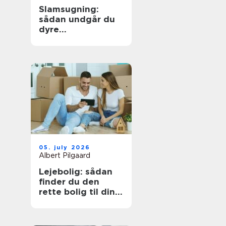
Slamsugning:
sådan undgår du
dyre
kloakproblemer
05. july 2026
Albert Pilgaard
Lejebolig: sådan
finder du den
rette bolig til din
hverdag