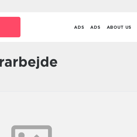
ADS
ADS
ABOUT US
ørarbejde