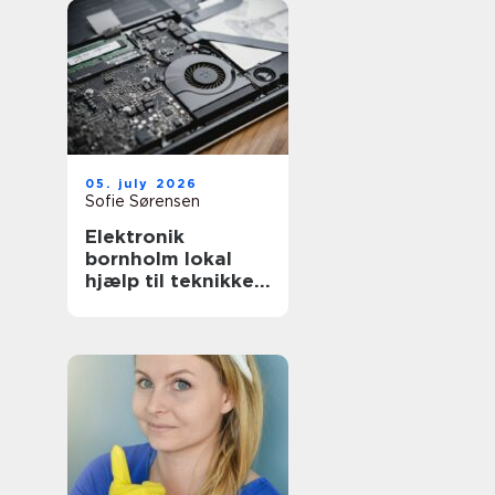
05. july 2026
Sofie Sørensen
Elektronik
bornholm lokal
hjælp til teknikken
i hverdagen