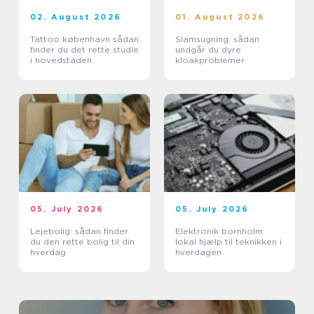
02. August 2026
01. August 2026
Tattoo københavn sådan
Slamsugning: sådan
finder du det rette studie
undgår du dyre
i hovedstaden
kloakproblemer
05. July 2026
05. July 2026
Lejebolig: sådan finder
Elektronik bornholm
du den rette bolig til din
lokal hjælp til teknikken i
hverdag
hverdagen