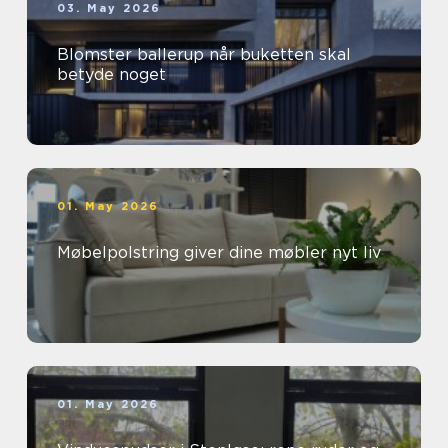
03. May 2026
Blomster ballerup når buketten skal
betyde noget
01. May 2026
Møbelpolstring giver dine møbler nyt liv
01. May 2026