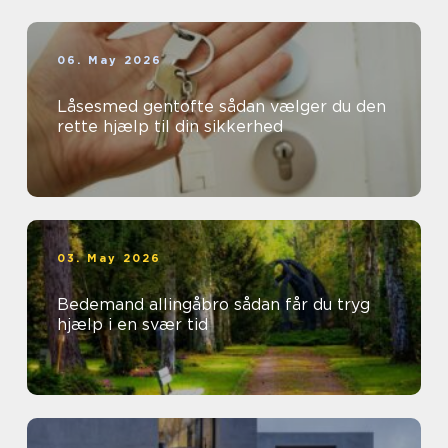
06. May 2026
Låsesmed gentofte sådan vælger du den
rette hjælp til din sikkerhed
03. May 2026
Bedemand allingåbro sådan får du tryg
hjælp i en svær tid