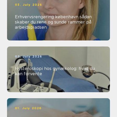
03. July 2026
Erhvervsrengøring københavn sådan
skaber du rene og sunde rammer på
arbejdspladsen
02. July 2026
Hysteroskopi hos gynækolog: hvad du
kan forvente
01. July 2026