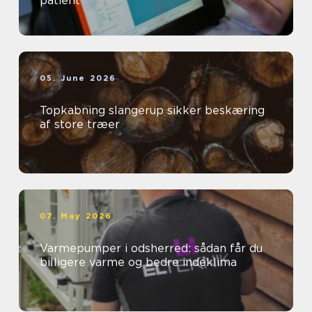
patient
05. June 2026
Topkabning slangerup sikker beskæring
af store træer
07. May 2026
Varmepumper i odsherred: sådan får du
billigere varme og bedre indeklima