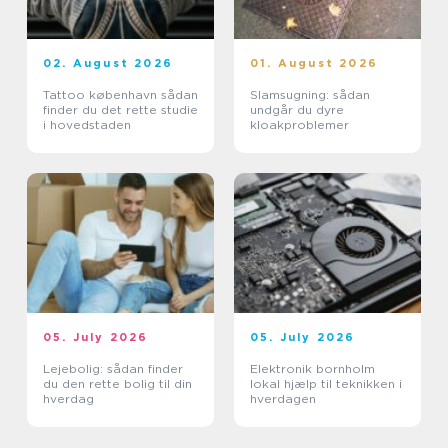
02. August 2026
01. August 2026
Tattoo københavn sådan
Slamsugning: sådan
finder du det rette studie
undgår du dyre
i hovedstaden
kloakproblemer
05. July 2026
05. July 2026
Lejebolig: sådan finder
Elektronik bornholm
du den rette bolig til din
lokal hjælp til teknikken i
hverdag
hverdagen