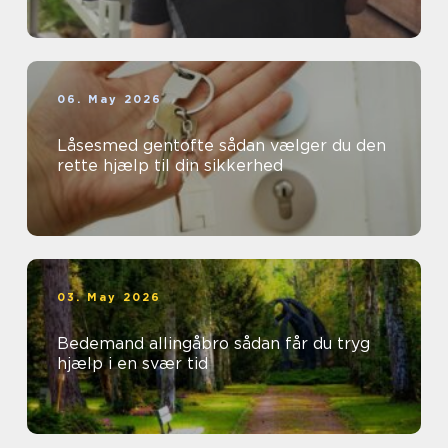
06. May 2026
Låsesmed gentofte sådan vælger du den
rette hjælp til din sikkerhed
03. May 2026
Bedemand allingåbro sådan får du tryg
hjælp i en svær tid