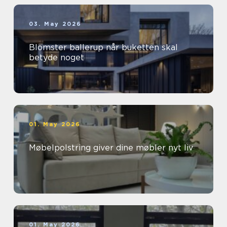
03. May 2026
Blomster ballerup når buketten skal
betyde noget
01. May 2026
Møbelpolstring giver dine møbler nyt liv
01. May 2026