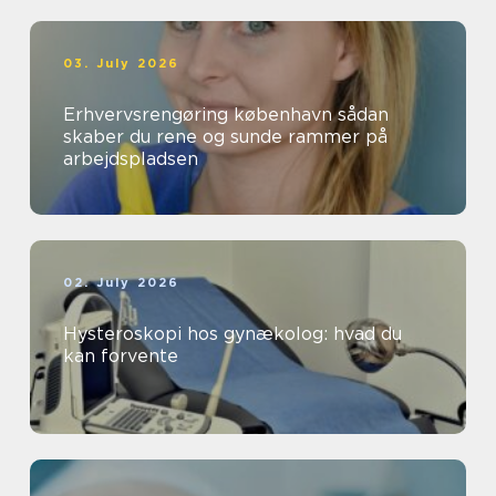
03. July 2026
Erhvervsrengøring københavn sådan
skaber du rene og sunde rammer på
arbejdspladsen
02. July 2026
Hysteroskopi hos gynækolog: hvad du
kan forvente