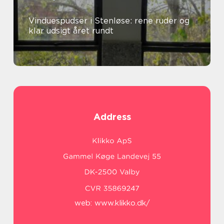
Vinduespudser i Stenløse: rene ruder og
klar udsigt året rundt
Address
web:
www.klikko.dk/