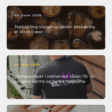
05. June 2026
Topkabning slangerup sikker beskæring
af store træer
07. May 2026
Varmepumper i odsherred: sådan får du
billigere varme og bedre indeklima