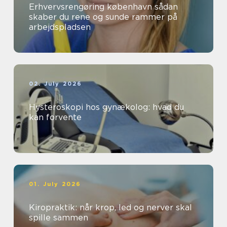
Erhvervsrengøring københavn sådan
skaber du rene og sunde rammer på
arbejdspladsen
02. July 2026
Hysteroskopi hos gynækolog: hvad du
kan forvente
01. July 2026
Kiropraktik: når krop, led og nerver skal
spille sammen