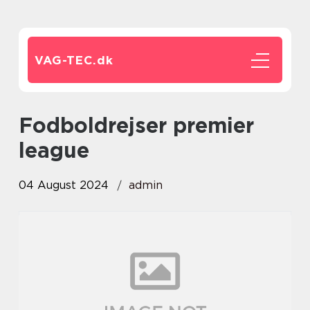
VAG-TEC.
dk
fodboldrejser premier
league
04 August 2024
admin