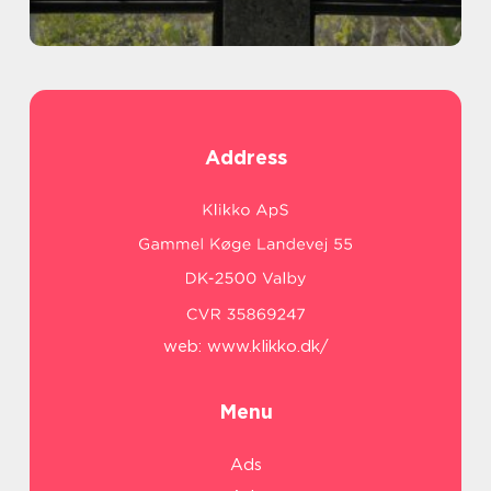
Address
web:
www.klikko.dk/
Menu
Ads