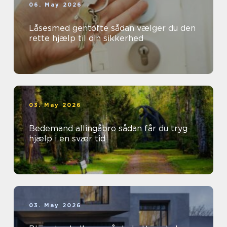
06. May 2026
Låsesmed gentofte sådan vælger du den
rette hjælp til din sikkerhed
03. May 2026
Bedemand allingåbro sådan får du tryg
hjælp i en svær tid
03. May 2026