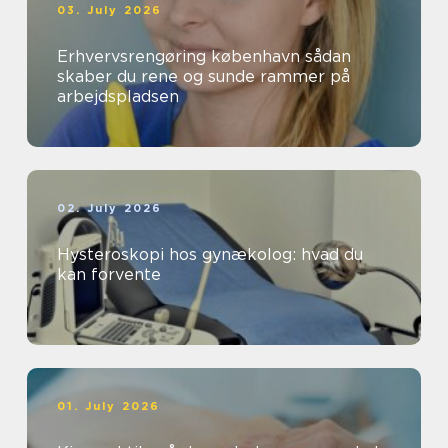
03. July 2026
Erhvervsrengøring københavn sådan
skaber du rene og sunde rammer på
arbejdspladsen
02. July 2026
Hysteroskopi hos gynækolog: hvad du
kan forvente
01. July 2026