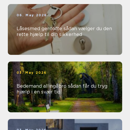
06. May 2026
Låsesmed gentofte sådan vælger du den
rette hjælp til din sikkerhed
03. May 2026
Bedemand allingåbro sådan får du tryg
hjælp i en svær tid