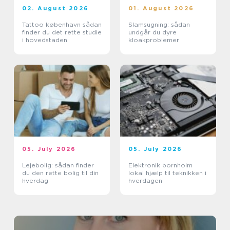
02. August 2026
01. August 2026
Tattoo københavn sådan
Slamsugning: sådan
finder du det rette studie
undgår du dyre
i hovedstaden
kloakproblemer
05. July 2026
05. July 2026
Lejebolig: sådan finder
Elektronik bornholm
du den rette bolig til din
lokal hjælp til teknikken i
hverdag
hverdagen