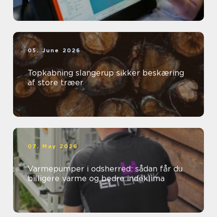
05. June 2026
Topkabning slangerup sikker beskæring
af store træer
07. May 2026
Varmepumper i odsherred: sådan får du
billigere varme og bedre indeklima