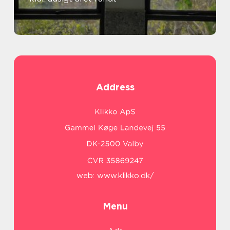
Address
web:
www.klikko.dk/
Menu