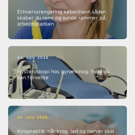
Erhvervsrengøring københavn sådan
skaber du rene og sunde rammer på
arbejdspladsen
02. July 2026
Hysteroskopi hos gynækolog: hvad du
kan forvente
01. July 2026
Kiropraktik: når krop, led og nerver skal