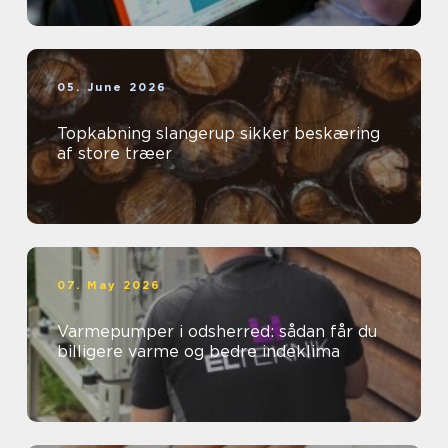
05. June 2026
Topkabning slangerup sikker beskæring
af store træer
07. May 2026
Varmepumper i odsherred: sådan får du
billigere varme og bedre indeklima