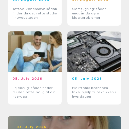
Tattoo københavn sådan
Slamsugning: sådan
finder du det rette studie
undgår du dyre
i hovedstaden
kloakproblemer
05. July 2026
05. July 2026
Lejebolig: sådan finder
Elektronik bornholm
du den rette bolig til din
lokal hjælp til teknikken i
hverdag
hverdagen
03. July 2026