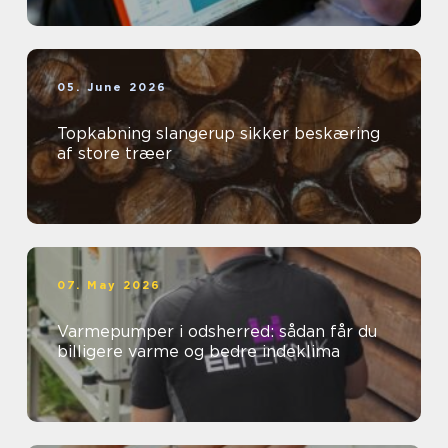
05. June 2026
Topkabning slangerup sikker beskæring
af store træer
07. May 2026
Varmepumper i odsherred: sådan får du
billigere varme og bedre indeklima