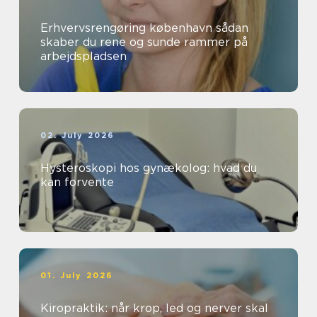
Erhvervsrengøring københavn sådan
skaber du rene og sunde rammer på
arbejdspladsen
02. July 2026
Hysteroskopi hos gynækolog: hvad du
kan forvente
01. July 2026
Kiropraktik: når krop, led og nerver skal