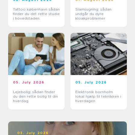
Tattoo københavn sådan
Slamsugning: sådan
finder du det rette studie
undgår du dyre
i hovedstaden
kloakproblemer
05. July 2026
05. July 2026
Lejebolig: sådan finder
Elektronik bornholm
du den rette bolig til din
lokal hjælp til teknikken i
hverdag
hverdagen
03. July 2026