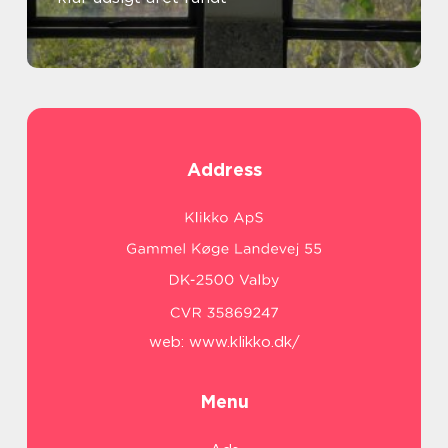
Address
web:
www.klikko.dk/
Menu