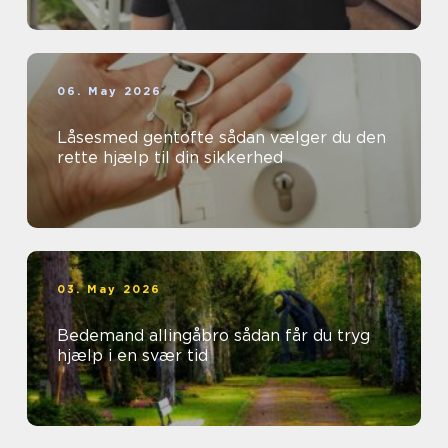
06. May 2026
Låsesmed gentofte sådan vælger du den
rette hjælp til din sikkerhed
03. May 2026
Bedemand allingåbro sådan får du tryg
hjælp i en svær tid