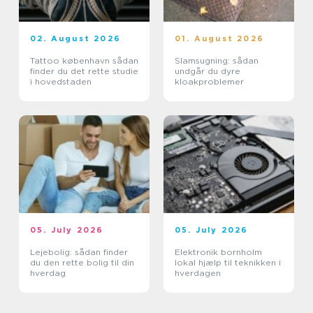
02. August 2026
01. August 2026
Tattoo københavn sådan
Slamsugning: sådan
finder du det rette studie
undgår du dyre
i hovedstaden
kloakproblemer
05. July 2026
05. July 2026
Lejebolig: sådan finder
Elektronik bornholm
du den rette bolig til din
lokal hjælp til teknikken i
hverdag
hverdagen