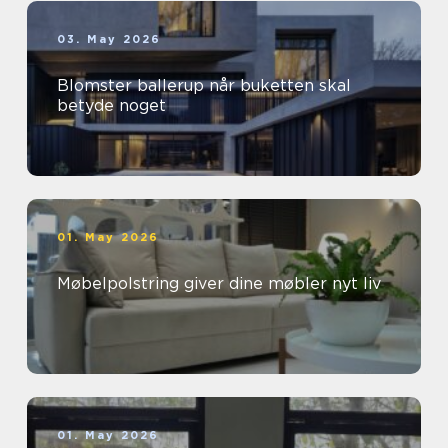
03. May 2026
Blomster ballerup når buketten skal
betyde noget
01. May 2026
Møbelpolstring giver dine møbler nyt liv
01. May 2026