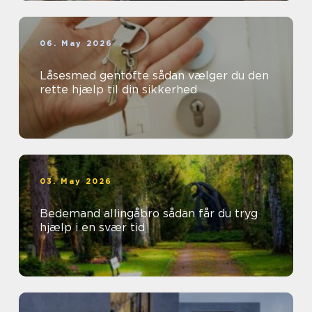
06. May 2026
Låsesmed gentofte sådan vælger du den
rette hjælp til din sikkerhed
03. May 2026
Bedemand allingåbro sådan får du tryg
hjælp i en svær tid