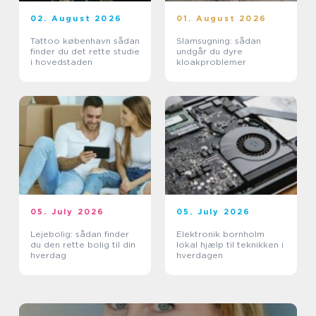
02. August 2026
01. August 2026
Tattoo københavn sådan
Slamsugning: sådan
finder du det rette studie
undgår du dyre
i hovedstaden
kloakproblemer
05. July 2026
05. July 2026
Lejebolig: sådan finder
Elektronik bornholm
du den rette bolig til din
lokal hjælp til teknikken i
hverdag
hverdagen