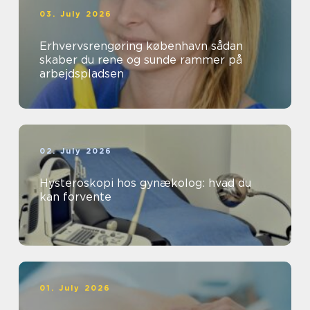
03. July 2026
Erhvervsrengøring københavn sådan
skaber du rene og sunde rammer på
arbejdspladsen
02. July 2026
Hysteroskopi hos gynækolog: hvad du
kan forvente
01. July 2026