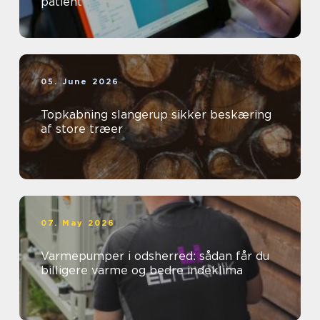
patient
05. June 2026
Topkabning slangerup sikker beskæring
af store træer
07. May 2026
Varmepumper i odsherred: sådan får du
billigere varme og bedre indeklima