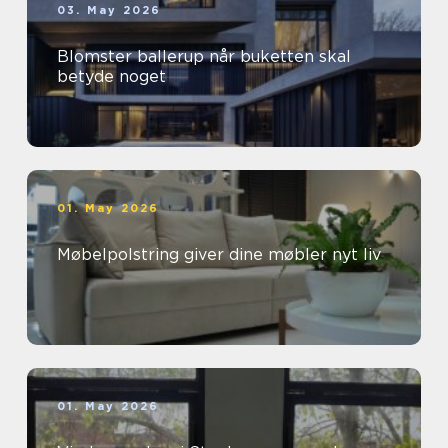
03. May 2026
Blomster ballerup når buketten skal
betyde noget
01. May 2026
Møbelpolstring giver dine møbler nyt liv
01. May 2026