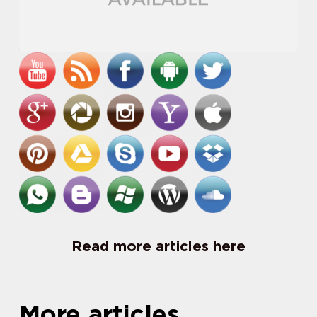
Read more articles here
More articles