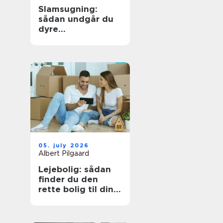
Slamsugning:
sådan undgår du
dyre
kloakproblemer
05. july 2026
Albert Pilgaard
Lejebolig: sådan
finder du den
rette bolig til din
hverdag