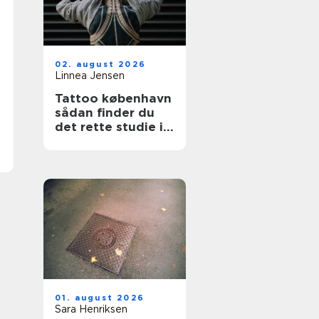
02. august 2026
Linnea Jensen
Tattoo københavn
sådan finder du
det rette studie i
hovedstaden
01. august 2026
Sara Henriksen