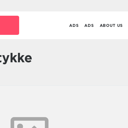
ADS
ADS
ABOUT US
tykke