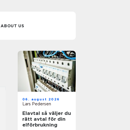
ABOUT US
06. august 2026
Lars Pedersen
Elavtal så väljer du
rätt avtal för din
elförbrukning