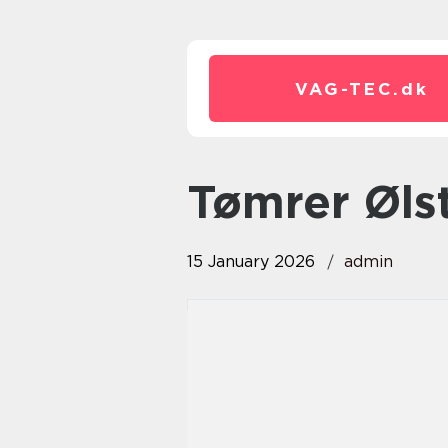
VAG-TEC.
dk
Tømrer Øls
15 January 2026
admin