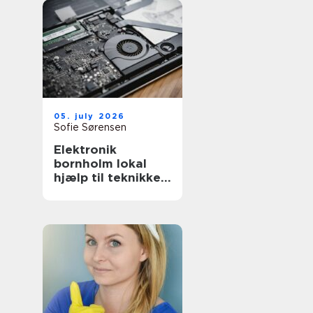
05. july 2026
Sofie Sørensen
Elektronik
bornholm lokal
hjælp til teknikken
i hverdagen