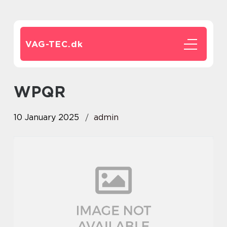
VAG-TEC.
dk
WPQR
10 January 2025
admin