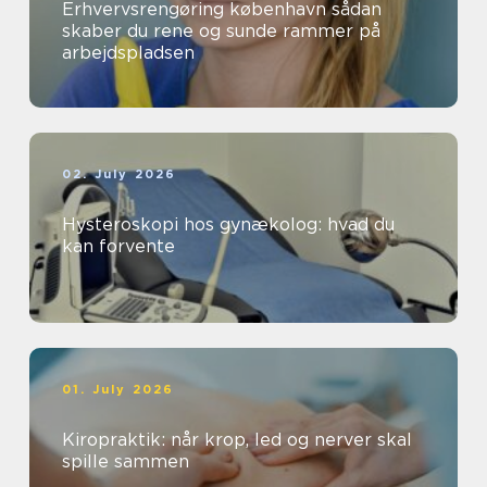
Erhvervsrengøring københavn sådan
skaber du rene og sunde rammer på
arbejdspladsen
02. July 2026
Hysteroskopi hos gynækolog: hvad du
kan forvente
01. July 2026
Kiropraktik: når krop, led og nerver skal
spille sammen