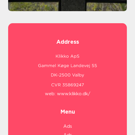
Address
web:
www.klikko.dk/
Menu
Ads