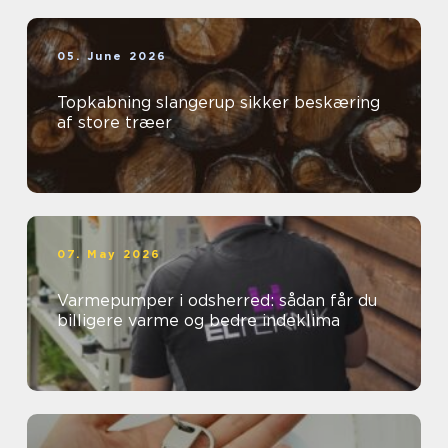
05. June 2026
Topkabning slangerup sikker beskæring
af store træer
07. May 2026
Varmepumper i odsherred: sådan får du
billigere varme og bedre indeklima