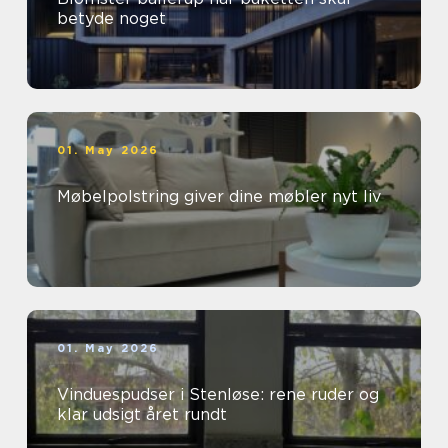
betyde noget
01. May 2026
Møbelpolstring giver dine møbler nyt liv
01. May 2026
Vinduespudser i Stenløse: rene ruder og
klar udsigt året rundt