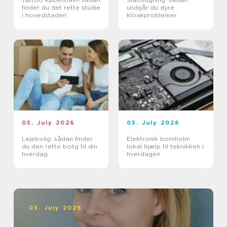
finder du det rette studie
undgår du dyre
i hovedstaden
kloakproblemer
05. July 2026
05. July 2026
Lejebolig: sådan finder
Elektronik bornholm
du den rette bolig til din
lokal hjælp til teknikken i
hverdag
hverdagen
03. July 2026